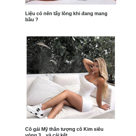
Liệu có nên tẩy lông khi đang mang
bầu ?
Cô gái Mỹ thần tượng cô Kim siêu
vòng 3 ...và cái kết