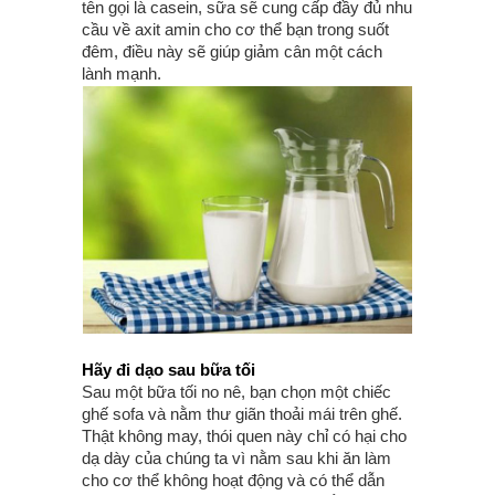
tên gọi là casein, sữa sẽ cung cấp đầy đủ nhu
cầu về axit amin cho cơ thể bạn trong suốt
đêm, điều này sẽ giúp giảm cân một cách
lành mạnh.
Hãy đi dạo sau bữa tối
Sau một bữa tối no nê, bạn chọn một chiếc
ghế sofa và nằm thư giãn thoải mái trên ghế.
Thật không may, thói quen này chỉ có hại cho
dạ dày của chúng ta vì nằm sau khi ăn làm
cho cơ thể không hoạt động và có thể dẫn