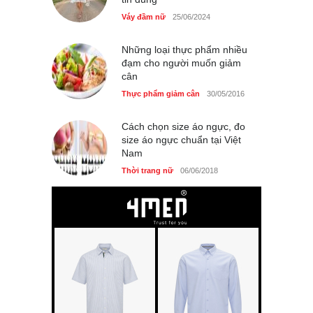
Váy đầm nữ
25/06/2024
Những loại thực phẩm nhiều
đạm cho người muốn giảm
cân
Thực phẩm giảm cân
30/05/2016
Cách chọn size áo ngực, đo
size áo ngực chuẩn tại Việt
Nam
Thời trang nữ
06/06/2018