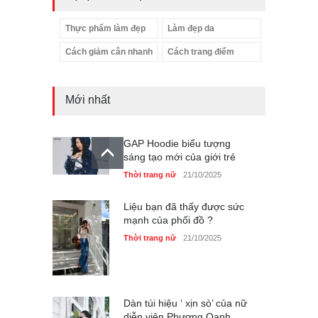
Thực phẩm làm đẹp
Làm đẹp da
Cách giảm cân nhanh
Cách trang điểm
Mới nhất
GAP Hoodie biểu tượng
sáng tạo mới của giới trẻ
Thời trang nữ
21/10/2025
Liệu bạn đã thấy được sức
mạnh của phối đồ ?
Thời trang nữ
21/10/2025
Dàn túi hiệu ‘ xịn sò’ của nữ
diễn viên Phương Oanh