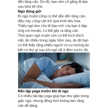
đến tăng cân. Do đó, bạn nên cố gắng đi dạo
sau bữa tối nhé.
Ngủ đúng giờ
Đi ngủ muộn cũng có thể dẫn đến tăng cân,
điều này cũng cản trở quá trình tiêu hóa.
Thiếu ngủ làm cho tế bào mỡ của bạn ít đáp
ứng với insulin, có thể gây ra tăng cân.
Thói quen ngủ muộn còn có thể kích thích
việc ăn nhiều trong ngày hôm sau, do đó bạn
có thể thấy rằng nhiều người có xu hướng ăn
bất cứ thứ gì sau khi ngủ rất ít đêm trước đó.
Nên tập yoga trước khi đi ngủ
Có nhiều bài tập yoga giúp bạn thư giãn trong
giấc ngủ, nhưng đồng thời không làm tăng
cân dễ dàng.