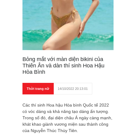
Bỏng mắt với màn diện bikini của
Thiên Ân và dàn thí sinh Hoa Hậu
Hòa Bình
Thời trang nữ
14/10/2022 20:13:01
Các thí sinh Hoa hậu Hòa bình Quốc tế 2022
có vóc dáng và khả năng tạo dáng ấn tượng.
Trong số đó, đại diện châu Á ngày càng mạnh,
khát khao giành vương miện sau thành công
của Nguyễn Thúc Thùy Tiên.