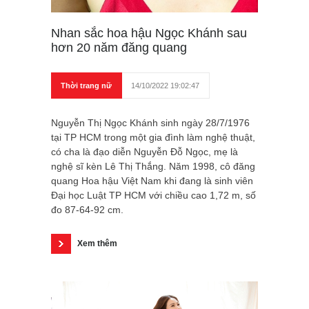
Nhan sắc hoa hậu Ngọc Khánh sau
hơn 20 năm đăng quang
Thời trang nữ
14/10/2022 19:02:47
Nguyễn Thị Ngọc Khánh sinh ngày 28/7/1976
tại TP HCM trong một gia đình làm nghệ thuật,
có cha là đạo diễn Nguyễn Đỗ Ngọc, mẹ là
nghệ sĩ kèn Lê Thị Thắng. Năm 1998, cô đăng
quang Hoa hậu Việt Nam khi đang là sinh viên
Đại học Luật TP HCM với chiều cao 1,72 m, số
đo 87-64-92 cm.
Xem thêm