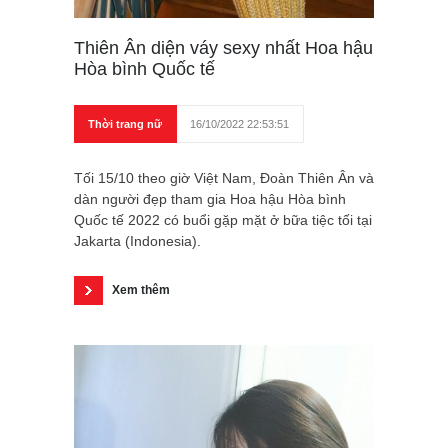
Thiên Ân diện váy sexy nhất Hoa hậu
Hòa bình Quốc tế
Thời trang nữ
16/10/2022 22:53:51
Tối 15/10 theo giờ Việt Nam, Đoàn Thiên Ân và
dàn người đẹp tham gia Hoa hậu Hòa bình
Quốc tế 2022 có buổi gặp mặt ở bữa tiệc tối tại
Jakarta (Indonesia).
Xem thêm