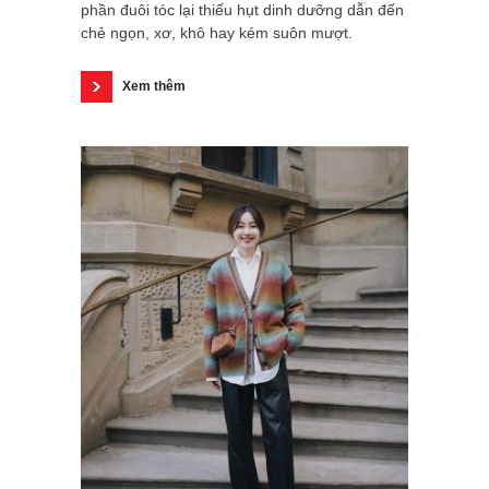
phần đuôi tóc lại thiếu hụt dinh dưỡng dẫn đến
chẻ ngọn, xơ, khô hay kém suôn mượt.
Xem thêm