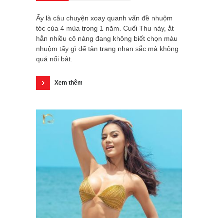
Ấy là câu chuyện xoay quanh vấn đề nhuộm
tóc của 4 mùa trong 1 năm. Cuối Thu này, ắt
hẳn nhiều cô nàng đang không biết chọn màu
nhuộm tẩy gì để tân trang nhan sắc mà không
quá nổi bật.
Xem thêm