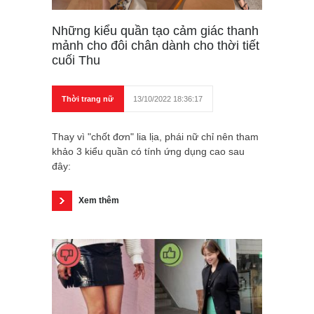
Những kiểu quần tạo cảm giác thanh
mảnh cho đôi chân dành cho thời tiết
cuối Thu
Thời trang nữ
13/10/2022 18:36:17
Thay vì "chốt đơn" lia lịa, phái nữ chỉ nên tham
khảo 3 kiểu quần có tính ứng dụng cao sau
đây:
Xem thêm