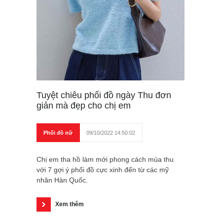
Tuyệt chiêu phối đồ ngày Thu đơn
giản mà đẹp cho chị em
Phối đồ nữ
09/10/2022 14:50:02
Chị em tha hồ làm mới phong cách mùa thu
với 7 gợi ý phối đồ cực xinh đến từ các mỹ
nhân Hàn Quốc.
Xem thêm