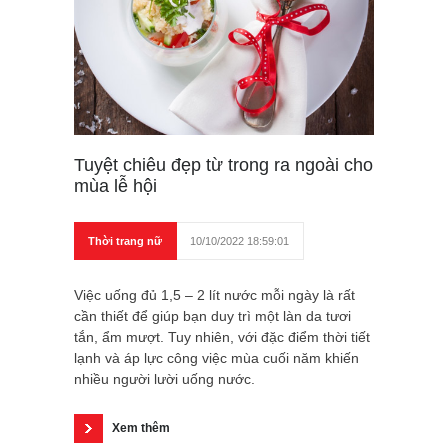
Tuyệt chiêu đẹp từ trong ra ngoài cho
mùa lễ hội
Thời trang nữ
10/10/2022 18:59:01
Việc uống đủ 1,5 – 2 lít nước mỗi ngày là rất
cần thiết để giúp bạn duy trì một làn da tươi
tắn, ẩm mượt. Tuy nhiên, với đặc điểm thời tiết
lạnh và áp lực công việc mùa cuối năm khiến
nhiều người lười uống nước.
Xem thêm