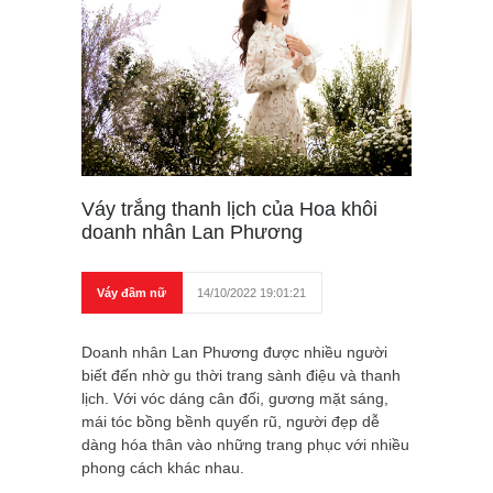
Váy trắng thanh lịch của Hoa khôi
doanh nhân Lan Phương
Váy đầm nữ
14/10/2022 19:01:21
Doanh nhân Lan Phương được nhiều người
biết đến nhờ gu thời trang sành điệu và thanh
lịch. Với vóc dáng cân đối, gương mặt sáng,
mái tóc bồng bềnh quyến rũ, người đẹp dễ
dàng hóa thân vào những trang phục với nhiều
phong cách khác nhau.