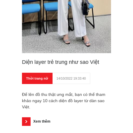
Diện layer trẻ trung như sao Việt
Thời trang nữ
14/10/2022 19:33:40
Để lên đồ thu thật ưng mắt, bạn có thể tham
khảo ngay 10 cách diện đồ layer từ dàn sao
Việt.
Xem thêm