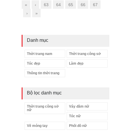
«
‹
63
64
65
66
67
›
»
Danh mục
Thời trang nam
Thời trang công sở
Tóc đẹp
Làm đẹp
Thông tin thời trang
Bộ lọc danh mục
Thời trang công sở
Váy đầm nữ
nữ
Tóc nữ
Vẽ móng tay
Phối đồ nữ