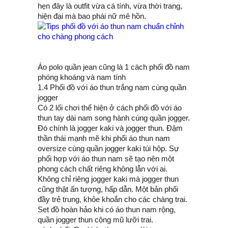
hẹn đây là outfit vừa cá tính, vừa thời trang,
hiện đại mà bao phái nữ mê hồn.
Áo polo quần jean cũng là 1 cách phối đồ nam
phóng khoáng và nam tính
1.4 Phối đồ với áo thun trắng nam cùng quần
jogger
Có 2 lối chơi thể hiện ở cách phối đồ với áo
thun tay dài nam song hành cùng quần jogger.
Đó chính là jogger kaki và jogger thun. Đậm
thần thái mạnh mẽ khi phối áo thun nam
oversize cùng quần jogger kaki túi hộp. Sự
phối hợp với áo thun nam sẽ tạo nên một
phong cách chất riêng không lẫn với ai.
Không chỉ riêng jogger kaki mà jogger thun
cũng thật ấn tượng, hấp dẫn. Một bản phối
đầy trẻ trung, khỏe khoắn cho các chàng trai.
Set đồ hoàn hảo khi có áo thun nam rộng,
quần jogger thun cộng mũ lưỡi trai.