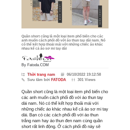
Quần short cũng là một loại item phổ biến cho các
anh muốn cách phối đồ với áo thun tay dài nam. Nó
có thể kết hợp thoải mái với những chiếc áo khác
nhau kể cả áo sơ mi tay dài
By
Fatoda.COM
Thời trang nam
06/10/2022 19:12:58
Sưu tầm bởi
FATODA
301 Views
Quần short cũng là một loại item phổ biến cho
các anh muốn cách phối đồ với áo thun tay
dài nam. Nó có thể kết hợp thoải mái với
những chiếc áo khác nhau kể cả áo sơ mi tay
dài. Bạn có các cách phối đồ với áo thun
trắng nam hay áo thun đen nam cùng quần
short rất linh động. Ở cách phối đồ này sẽ