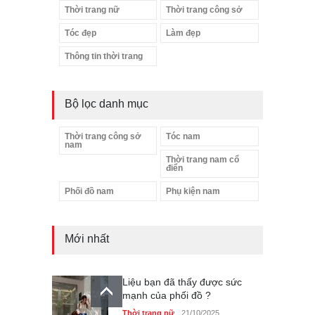
Thời trang nữ
Thời trang công sở
Tóc đẹp
Làm đẹp
Thông tin thời trang
Bộ lọc danh mục
Thời trang công sở
Tóc nam
nam
Thời trang nam cổ
điển
Phối đồ nam
Phụ kiện nam
Mới nhất
Liệu bạn đã thấy được sức
mạnh của phối đồ ?
Thời trang nữ
21/10/2025