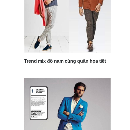
Trend mix đồ nam cùng quần họa tiết