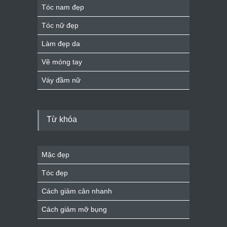
Tóc nam đẹp
Tóc nữ đẹp
Làm đẹp da
Vẽ móng tay
Váy đầm nữ
Từ khóa
Mặc đẹp
Tóc đẹp
Cách giảm cân nhanh
Cách giảm mỡ bụng