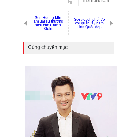
Thời trang nam
Son Heung-Min
Gợi ý cách phối đồ
làm đại sứ thương
với quần tây nam
hiệu cho Calvin
Hàn Quốc đẹp
Klein
Cùng chuyên mục