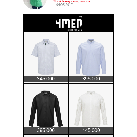
Thời trang công sở nữ
04/05/2017