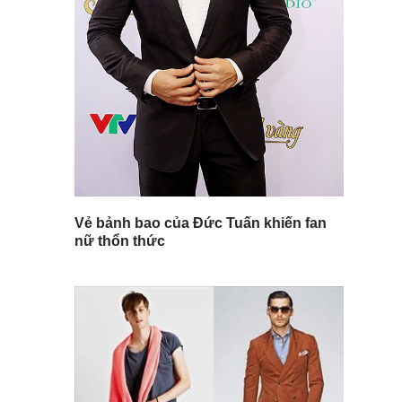
Vẻ bảnh bao của Đức Tuấn khiến fan
nữ thổn thức