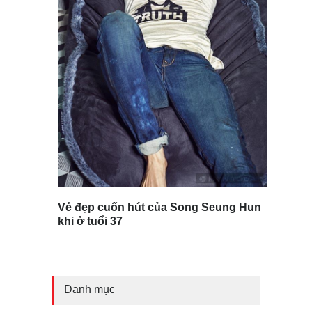
Vẻ đẹp cuốn hút của Song Seung Hun
khi ở tuổi 37
Danh mục