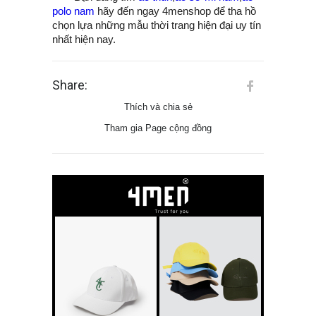
polo nam
hãy đến ngay 4menshop để tha hồ
chọn lựa những mẫu thời trang hiện đại uy tín
nhất hiện nay.
Share:
Thích và chia sẻ
Tham gia Page cộng đồng