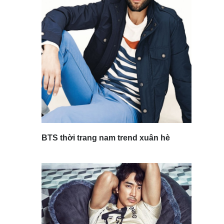
BTS thời trang nam trend xuân hè