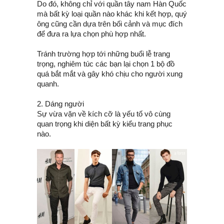
Do đó, không chỉ với quần tây nam Hàn Quốc
mà bất kỳ loại quần nào khác khi kết hợp, quý
ông cũng cần dựa trên bối cảnh và mục đích
để đưa ra lựa chọn phù hợp nhất.
Tránh trường hợp tới những buổi lễ trang
trọng, nghiêm túc các bạn lại chọn 1 bộ đồ
quá bắt mắt và gây khó chịu cho người xung
quanh.
2. Dáng người
Sự vừa vặn về kích cỡ là yếu tố vô cùng
quan trọng khi diện bất kỳ kiểu trang phục
nào.