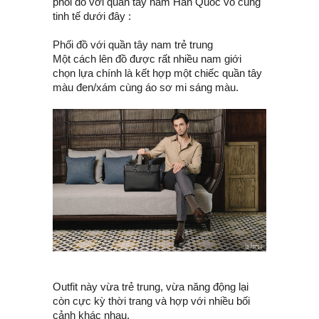
phối đồ với quần tây nam Hàn Quốc vô cùng
tinh tế dưới đây :
Phối đồ với quần tây nam trẻ trung
Một cách lên đồ được rất nhiều nam giới
chọn lựa chính là kết hợp một chiếc quần tây
màu đen/xám cùng áo sơ mi sáng màu.
Outfit này vừa trẻ trung, vừa năng động lại
còn cực kỳ thời trang và hợp với nhiều bối
cảnh khác nhau.