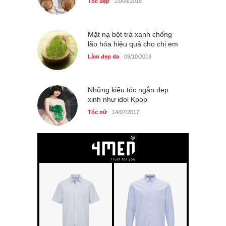
Tóc đẹp
23/09/2018
Mặt nạ bột trà xanh chống
lão hóa hiệu quả cho chị em
Làm đẹp da
09/10/2019
Những kiểu tóc ngắn đẹp
xinh như idol Kpop
Tóc nữ
14/07/2017