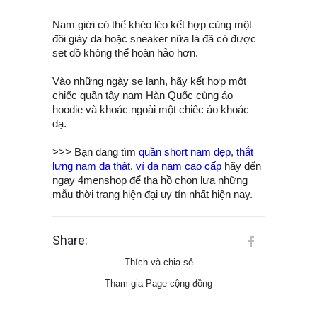
Nam giới có thể khéo léo kết hợp cùng một
đôi giày da hoặc sneaker nữa là đã có được
set đồ không thể hoàn hảo hơn.
Vào những ngày se lạnh, hãy kết hợp một
chiếc quần tây nam Hàn Quốc cùng áo
hoodie và khoác ngoài một chiếc áo khoác
dạ.
>>> Bạn đang tìm
quần short nam đẹp
,
thắt
lưng nam da thật
,
ví da nam cao cấp
hãy đến
ngay 4menshop để tha hồ chọn lựa những
mẫu thời trang hiện đại uy tín nhất hiện nay.
Share:
Thích và chia sẻ
Tham gia Page cộng đồng