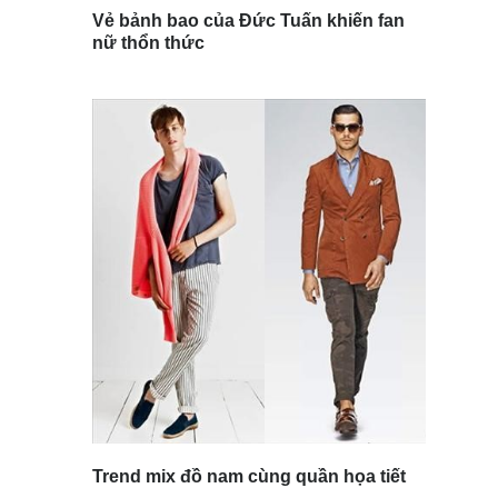
Vẻ bảnh bao của Đức Tuấn khiến fan
nữ thổn thức
Trend mix đồ nam cùng quần họa tiết