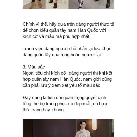
Chính vì thế, hãy dựa trên dáng người thực tế
để chọn kiểu quần tây nam Hàn Quốc với
kích cỡ và mẫu mã phù hợp nhất.
Tránh việc dáng người nhỏ nhắn lại lựa chọn
dáng quần tây quá rộng hoặc ngược lại.
3. Màu sắc
Ngoài tiêu chí kích cỡ, dáng người thì khi kết
hợp quần tây nam Hàn Quốc, nam giới cũng
cần phải lưu ý xem xét yếu tố màu sắc.
Đây cũng là tiêu chí quan trọng quyết định
tổng thể bộ trang phục có đẹp mắt, có hợp
thời trang hay không.