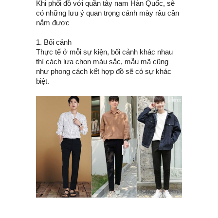
Khi phối đồ với quần tây nam Hàn Quốc, sẽ
có những lưu ý quan trọng cánh mày râu cần
nắm được
1. Bối cảnh
Thực tế ở mỗi sự kiện, bối cảnh khác nhau
thì cách lựa chọn màu sắc, mẫu mã cũng
như phong cách kết hợp đồ sẽ có sự khác
biệt.