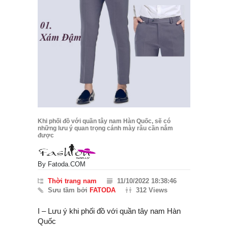
Khi phối đồ với quần tây nam Hàn Quốc, sẽ có
những lưu ý quan trọng cánh mày râu cần nắm
được
By
Fatoda.COM
Thời trang nam
11/10/2022 18:38:46
Sưu tầm bởi
FATODA
312 Views
I – Lưu ý khi phối đồ với quần tây nam Hàn
Quốc