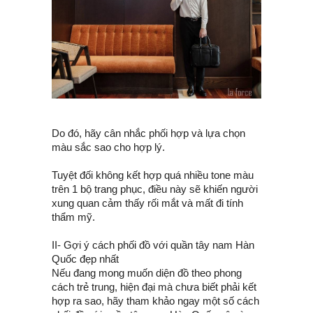
Do đó, hãy cân nhắc phối hợp và lựa chọn
màu sắc sao cho hợp lý.
Tuyệt đối không kết hợp quá nhiều tone màu
trên 1 bộ trang phục, điều này sẽ khiến người
xung quan cảm thấy rối mắt và mất đi tính
thẩm mỹ.
II- Gợi ý cách phối đồ với quần tây nam Hàn
Quốc đẹp nhất
Nếu đang mong muốn diện đồ theo phong
cách trẻ trung, hiện đại mà chưa biết phải kết
hợp ra sao, hãy tham khảo ngay một số cách