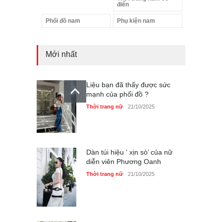
điển
Phối đồ nam
Phụ kiện nam
Mới nhất
Liệu bạn đã thấy được sức
mạnh của phối đồ ?
Thời trang nữ
21/10/2025
Dàn túi hiệu ‘ xịn sò’ của nữ
diễn viên Phương Oanh
Thời trang nữ
21/10/2025