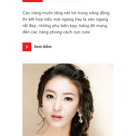
Các nàng muốn tăng nét trẻ trung năng động
thì kết hợp kiểu mái ngang hay là xéo ngang
rất đẹp, những phụ kiện kẹp, băng đô mang
đến các nàng phong cách cực cute.
Xem thêm