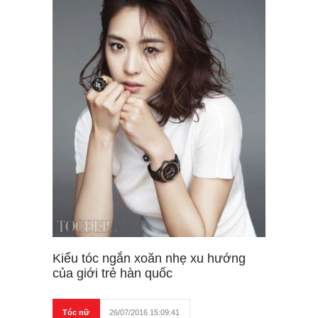
Kiểu tóc ngắn xoăn nhẹ xu hướng
của giới trẻ hàn quốc
Tóc nữ
26/07/2016 15:09:41