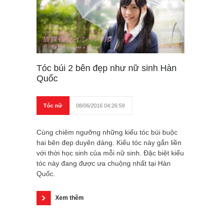
Tóc búi 2 bên đẹp như nữ sinh Hàn
Quốc
Tóc nữ
08/06/2016 04:26:59
Cùng chiêm ngưỡng những kiểu tóc búi buộc
hai bên đẹp duyên dáng. Kiểu tóc này gắn liền
với thời học sinh của mỗi nữ sinh. Đặc biệt kiểu
tóc này đang được ưa chuộng nhất tại Hàn
Quốc.
Xem thêm