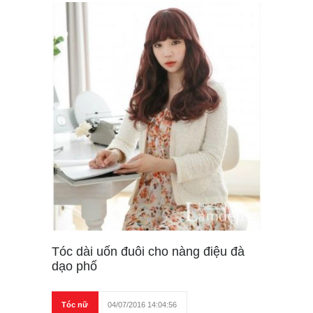
Tóc dài uốn đuôi cho nàng điệu đà
dạo phố
Tóc nữ
04/07/2016 14:04:56