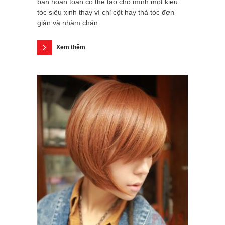
bạn hoàn toàn có thể tạo cho mình một kiểu
tóc siêu xinh thay vì chỉ cột hay thả tóc đơn
giản và nhàm chán.
Xem thêm