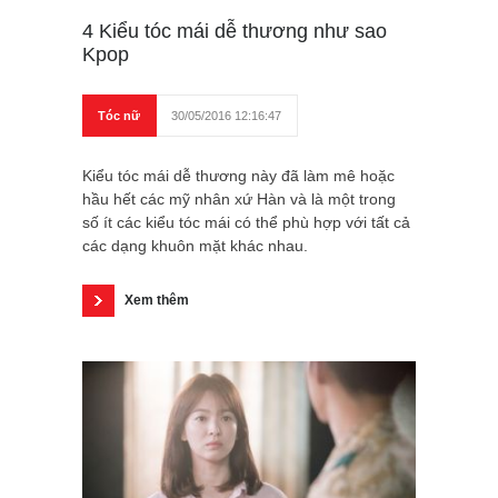
4 Kiểu tóc mái dễ thương như sao
Kpop
Tóc nữ
30/05/2016 12:16:47
Kiểu tóc mái dễ thương này đã làm mê hoặc
hầu hết các mỹ nhân xứ Hàn và là một trong
số ít các kiểu tóc mái có thể phù hợp với tất cả
các dạng khuôn mặt khác nhau.
Xem thêm