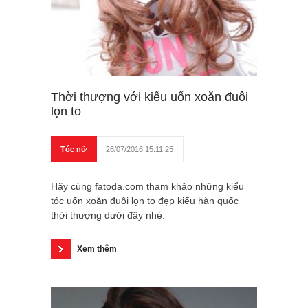
Thời thượng với kiểu uốn xoăn đuôi
lọn to
Tóc nữ
26/07/2016 15:11:25
Hãy cùng fatoda.com tham khảo những kiểu
tóc uốn xoăn đuôi lọn to đẹp kiểu hàn quốc
thời thượng dưới đây nhé.
Xem thêm