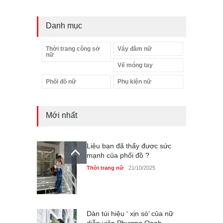
Danh mục
Thời trang công sở
Váy đầm nữ
nữ
Vẽ móng tay
Phối đồ nữ
Phụ kiện nữ
Mới nhất
Liệu bạn đã thấy được sức
mạnh của phối đồ ?
Thời trang nữ
21/10/2025
Dàn túi hiệu ‘ xịn sò’ của nữ
diễn viên Phương Oanh