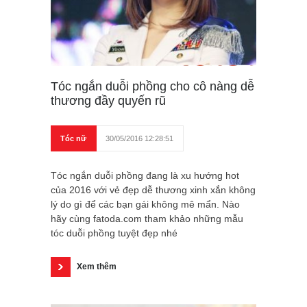
Tóc ngắn duỗi phồng cho cô nàng dễ
thương đầy quyến rũ
Tóc nữ
30/05/2016 12:28:51
Tóc ngắn duỗi phồng đang là xu hướng hot
của 2016 với vẻ đẹp dễ thương xinh xắn không
lý do gì để các bạn gái không mê mẩn. Nào
hãy cùng fatoda.com tham khảo những mẫu
tóc duỗi phồng tuyệt đẹp nhé
Xem thêm