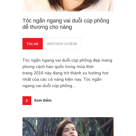
Tóc ngắn ngang vai duỗi cúp phồng
dễ thương cho nàng
Tóc nữ
04/07/2016 14:08:06
Tóc ngắn ngang vai duỗi cúp phồng đẹp mang
phong cách hàn quốc trong mùa thời
trang 2016 này đang trở thành xu hướng hot
nhất của các cô nàng hiện nay. Tóc ngắn
ngang vai duỗi cúp phồng...
Xem thêm