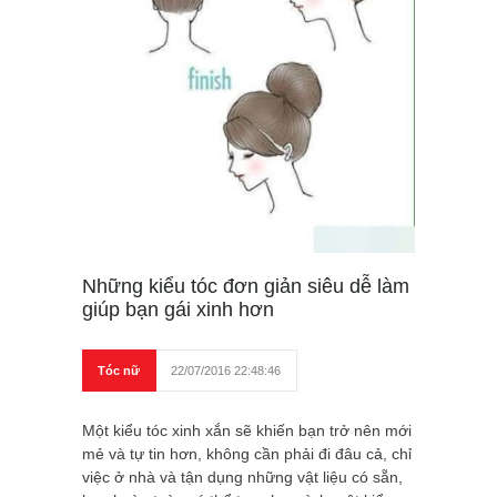
Những kiểu tóc đơn giản siêu dễ làm
giúp bạn gái xinh hơn
Tóc nữ
22/07/2016 22:48:46
Một kiểu tóc xinh xắn sẽ khiến bạn trở nên mới
mẻ và tự tin hơn, không cần phải đi đâu cả, chỉ
việc ở nhà và tận dụng những vật liệu có sẵn,