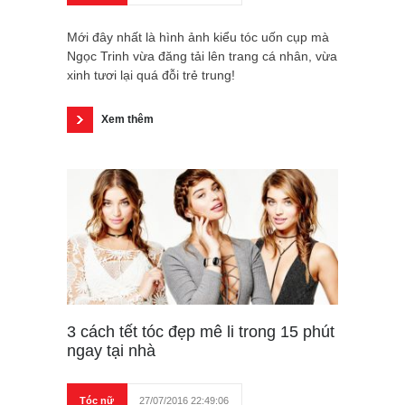
Mới đây nhất là hình ảnh kiểu tóc uốn cụp mà
Ngọc Trinh vừa đăng tải lên trang cá nhân, vừa
xinh tươi lại quá đỗi trẻ trung!
Xem thêm
3 cách tết tóc đẹp mê li trong 15 phút
ngay tại nhà
Tóc nữ
27/07/2016 22:49:06