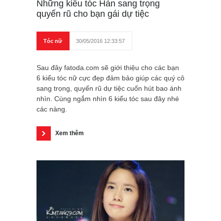
Những kiểu tóc Hàn sang trọng
quyến rũ cho bạn gái dự tiệc
Tóc nữ
30/05/2016 12:33:57
Sau đây fatoda.com sẽ giới thiệu cho các bạn
6 kiểu tóc nữ cực đẹp đảm bảo giúp các quý cô
sang trọng, quyến rũ dự tiệc cuốn hút bao ánh
nhìn. Cùng ngắm nhìn 6 kiểu tóc sau đây nhé
các nàng.
Xem thêm