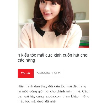
4 kiểu tóc mái cực xinh cuốn hút cho
các nàng
Tóc nữ
04/07/2016 14:10:33
Hãy mạnh dạn thay đổi kiểu tóc mái để mang
lại một luồng gió mới cho chính mình nhé. Các
bạn gái hãy cùng fatoda.com tham khảo những
mẫu tóc mái dưới đâ nhé!