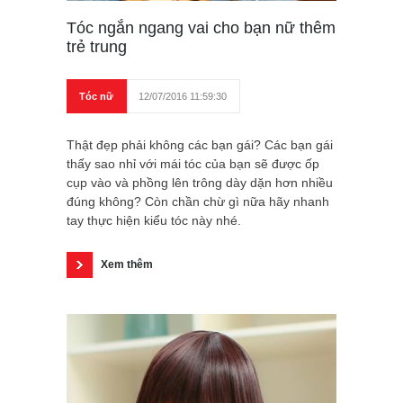
Tóc ngắn ngang vai cho bạn nữ thêm
trẻ trung
Tóc nữ
12/07/2016 11:59:30
Thật đẹp phải không các bạn gái? Các bạn gái
thấy sao nhỉ với mái tóc của bạn sẽ được ốp
cụp vào và phồng lên trông dày dặn hơn nhiều
đúng không? Còn chần chừ gì nữa hãy nhanh
tay thực hiện kiểu tóc này nhé.
Xem thêm