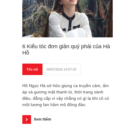
6 Kiểu tóc đơn giản quý phái của Hà
Hồ
Tóc nữ
04/07/2016 14:07:20
Hồ Ngọc Hà sở hữu giọng ca truyền cảm, ấm
áp và gương mặt thanh tú, thời trang sành
điệu, đẳng cấp vì vậy chẳng có gì lạ khi cô có
một lượng fan hâm mộ đông đảo.
Xem thêm