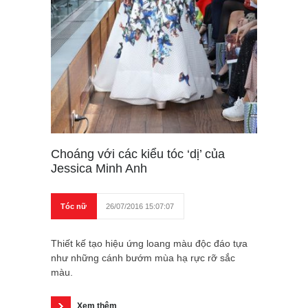
Choáng với các kiểu tóc ‘dị’ của
Jessica Minh Anh
Tóc nữ
26/07/2016 15:07:07
Thiết kế tạo hiệu ứng loang màu độc đáo tựa
như những cánh bướm mùa hạ rực rỡ sắc
màu.
Xem thêm