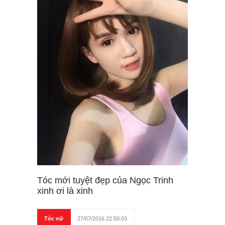
Tóc mới tuyệt đẹp của Ngọc Trinh
xinh ơi là xinh
Tóc nữ
27/07/2016 22:50:03