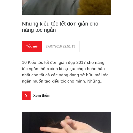
Những kiểu tóc tết đơn giản cho
nàng tóc ngắn
Tóc nữ
27/07/2016 22:51:13
10 Kiểu tóc tết đơn giản đẹp 2017 cho nàng
tóc ngắn thêm xinh là sự lựa chọn hoàn hảo
nhất cho tất cả các nàng đang sở hữu mái tóc
ngắn muốn tạo kiểu tóc cho mình. Những...
Xem thêm