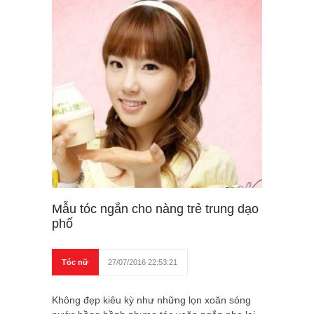
Mẫu tóc ngắn cho nàng trẻ trung dạo
phố
Tóc nữ
27/07/2016 22:53:21
Không đẹp kiêu kỳ như những lọn xoăn sóng