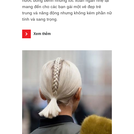
nước bồng bềnh nhưng tóc xoăn ngắn nhẹ lại
mang đến cho các bạn gái một vẻ đẹp trẻ
trung và năng động nhưng không kém phần nữ
tính và sang trọng.
Xem thêm