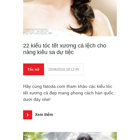
22 kiểu tóc tết xương cá lệch cho
nàng kiêu sa dự tiệc
Tóc nữ
15/06/2016 18:12:45
Hãy cùng fatoda.com tham khảo các kiểu tóc
tết xương cá đẹp mang phong cách hàn quốc
dưới đây nhé!
Xem thêm