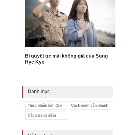
Bí quyết trẻ mãi không già của Song
Hye Kyo
Danh mục
Thực phẩm làm đẹp
Cách giảm cân nhanh
Cách trang điểm