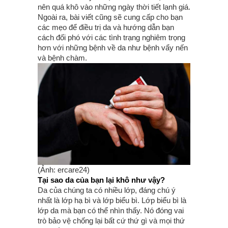
nên quá khô vào những ngày thời tiết lạnh giá.
Ngoài ra, bài viết cũng sẽ cung cấp cho bạn
các mẹo để điều trị da và hướng dẫn bạn
cách đối phó với các tình trạng nghiêm trọng
hơn với những bệnh về da như bệnh vẩy nến
và bệnh chàm.
(Ảnh: ercare24)
Tại sao da của bạn lại khô như vậy?
Da của chúng ta có nhiều lớp, đáng chú ý
nhất là lớp hạ bì và lớp biểu bì. Lớp biểu bì là
lớp da mà bạn có thể nhìn thấy. Nó đóng vai
trò bảo vệ chống lại bất cứ thứ gì và mọi thứ