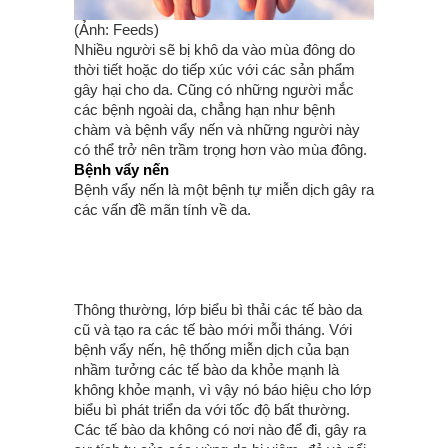
(Ảnh: Feeds)
Nhiều người sẽ bị khô da vào mùa đông do
thời tiết hoặc do tiếp xúc với các sản phẩm
gây hại cho da. Cũng có những người mắc
các bệnh ngoài da, chẳng hạn như bệnh
chàm và bệnh vẩy nến và những người này
có thể trở nên trầm trọng hơn vào mùa đông.
Bệnh vẩy nến
Bệnh vẩy nến là một bệnh tự miễn dịch gây ra
các vấn đề mãn tính về da.
Thông thường, lớp biểu bì thải các tế bào da
cũ và tạo ra các tế bào mới mỗi tháng. Với
bệnh vẩy nến, hệ thống miễn dịch của bạn
nhầm tưởng các tế bào da khỏe mạnh là
không khỏe mạnh, vì vậy nó báo hiệu cho lớp
biểu bì phát triển da với tốc độ bất thường.
Các tế bào da không có nơi nào để đi, gây ra