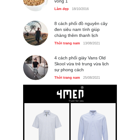
vòng 1
Làm đẹp
18/10/2016
8 cách phối đồ nguyên cây
đen siêu nam tính giúp
chàng thêm thanh lịch
Thời trang nam
13/08/2021
4 cách phối giày Vans Old
Skool vừa trẻ trung vừa lịch
sự phong cách
Thời trang nam
25/08/2021