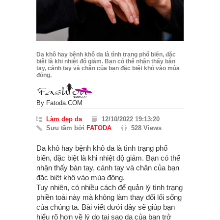
Da khô hay bệnh khô da là tình trạng phổ biến, đặc
biệt là khi nhiệt độ giảm. Bạn có thể nhận thấy bàn
tay, cánh tay và chân của bạn đặc biệt khô vào mùa
đông.
By
Fatoda.COM
Làm đẹp da
12/10/2022 19:13:20
Sưu tầm bởi
FATODA
528 Views
Da khô hay bệnh khô da là tình trạng phổ
biến, đặc biệt là khi nhiệt độ giảm. Bạn có thể
nhận thấy bàn tay, cánh tay và chân của bạn
đặc biệt khô vào mùa đông.
Tuy nhiên, có nhiều cách để quản lý tình trạng
phiền toái này mà không làm thay đổi lối sống
của chúng ta. Bài viết dưới đây sẽ giúp bạn
hiểu rõ hơn về lý do tại sao da của bạn trở