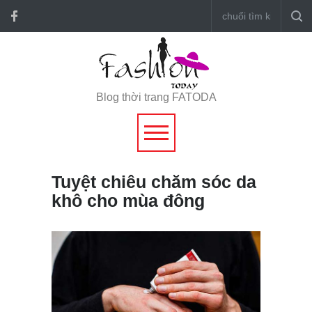
Blog thời trang FATODA
Tuyệt chiêu chăm sóc da
khô cho mùa đông