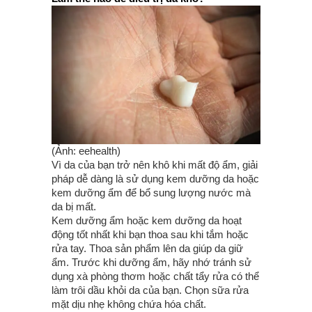
(Ảnh: eehealth)
Vì da của bạn trở nên khô khi mất độ ẩm, giải
pháp dễ dàng là sử dụng kem dưỡng da hoặc
kem dưỡng ẩm để bổ sung lượng nước mà
da bị mất.
Kem dưỡng ẩm hoặc kem dưỡng da hoạt
động tốt nhất khi bạn thoa sau khi tắm hoặc
rửa tay. Thoa sản phẩm lên da giúp da giữ
ẩm. Trước khi dưỡng ẩm, hãy nhớ tránh sử
dụng xà phòng thơm hoặc chất tẩy rửa có thể
làm trôi dầu khỏi da của bạn. Chọn sữa rửa
mặt dịu nhẹ không chứa hóa chất.