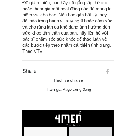
Để giảm thiểu, bạn hãy cố gắng tập thể dục
hoặc tham gia một hoạt động nào đó mang lại
niềm vui cho bạn. Nếu bạn gặp bất kỳ thay
đổi nào trong hành vi, suy nghĩ hoặc cảm xúc
và cho rằng làn da khô đang ảnh hưởng đến
sức khỏe tâm thần của bạn, hãy liên hệ với
bác sĩ chăm sóc sức khỏe để thảo luận về
các bước tiếp theo nhằm cải thiện tình trạng.
Theo VTV
Share:
Thích và chia sẻ
Tham gia Page cộng đồng