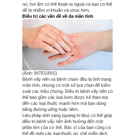
nó, hơi ẩm có thể thoát ra ngoài và bạn có thể
dễ bị nhiễm vi khuẩn và virus hơn.
Điều trị các vấn đề về da mãn tính
(Ảnh: INTEGRIS)
Bệnh vẩy nến và bệnh chàm đều là tình trạng
mãn tính, nhưng có một số lựa chọn để kiểm
soát các triệu chứng. Điều trị bệnh vẩy nến có
thể bao gồm các loại kem được kê theo toa
đến các loại thuốc mạnh hơn mà bạn dùng
bằng đường uống hoặc tiêm.
Liệu pháp ánh sáng (quang trị liệu) có thể giúp
điều trị bệnh vẩy nến ảnh hưởng đến một
phần lớn của cơ thể. Bác sĩ của bạn cũng có
thể đề nghị các loại thuốc ức chế miễn dịch