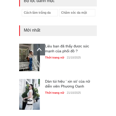
Bộ lọc danh mục
Cách làm trắng da
Chăm sóc da mặt
Mới nhất
Liệu bạn đã thấy được sức
mạnh của phối đồ ?
Thời trang nữ
21/10/2025
Dàn túi hiệu ‘ xịn sò’ của nữ
diễn viên Phương Oanh
Thời trang nữ
21/10/2025