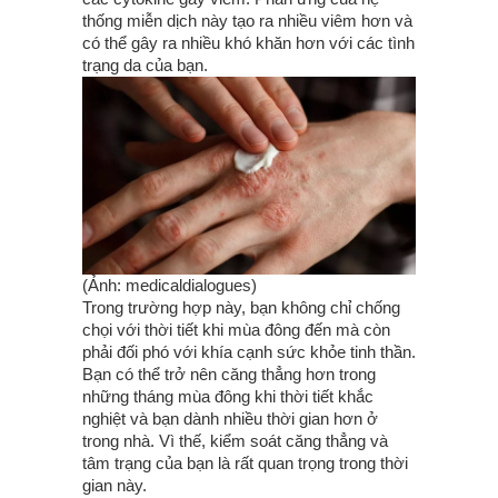
thống miễn dịch này tạo ra nhiều viêm hơn và
có thể gây ra nhiều khó khăn hơn với các tình
trạng da của bạn.
(Ảnh: medicaldialogues)
Trong trường hợp này, bạn không chỉ chống
chọi với thời tiết khi mùa đông đến mà còn
phải đối phó với khía cạnh sức khỏe tinh thần.
Bạn có thể trở nên căng thẳng hơn trong
những tháng mùa đông khi thời tiết khắc
nghiệt và bạn dành nhiều thời gian hơn ở
trong nhà. Vì thế, kiểm soát căng thẳng và
tâm trạng của bạn là rất quan trọng trong thời
gian này.