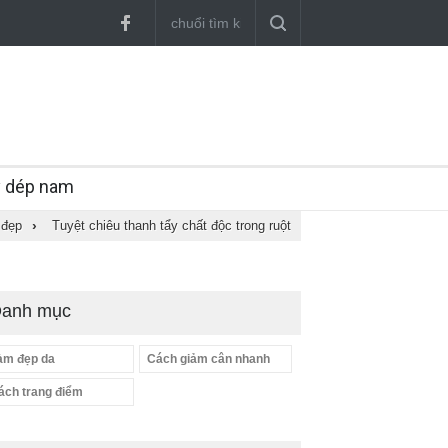
y dép nam
 đẹp
›
Tuyệt chiêu thanh tẩy chất độc trong ruột
anh mục
àm đẹp da
Cách giảm cân nhanh
ách trang điểm