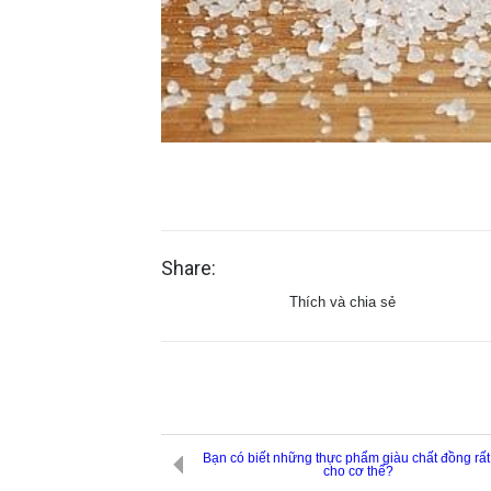
Share:
Thích và chia sẻ
Bạn có biết những thực phẩm giàu chất đồng rất
cho cơ thể?