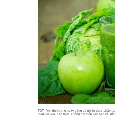
TGT - Với tình trạng ngày càng có nhiều thực phẩm bẩn
điều hết sức cần thiết, không chỉ giúp bạn bảo vệ s