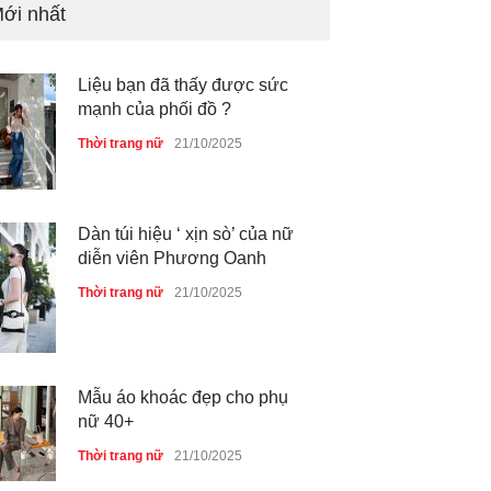
ới nhất
Liệu bạn đã thấy được sức
mạnh của phối đồ ?
Thời trang nữ
21/10/2025
Dàn túi hiệu ‘ xịn sò’ của nữ
diễn viên Phương Oanh
Thời trang nữ
21/10/2025
Mẫu áo khoác đẹp cho phụ
nữ 40+
Thời trang nữ
21/10/2025