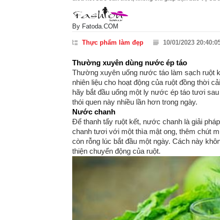
By
Fatoda.COM
Thực phẩm làm đẹp
10/01/2023 20:40:0
Thường xuyên dùng nước ép táo
Thường xuyên uống nước táo làm sạch ruột kết
nhiên liệu cho hoạt động của ruột đồng thời cả
hãy bắt đầu uống một ly nước ép táo tươi sau
thói quen này nhiều lần hơn trong ngày.
Nước chanh
Để thanh tẩy ruột kết, nước chanh là giải phá
chanh tươi với một thìa mật ong, thêm chút m
còn rỗng lúc bắt đầu một ngày. Cách này khôn
thiện chuyển động của ruột.