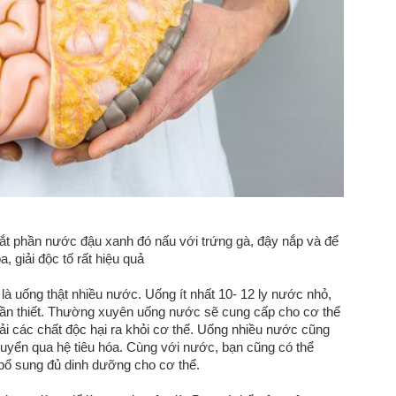
t phần nước đậu xanh đó nấu với trứng gà, đậy nắp và để
, giải độc tố rất hiệu quả
 là uống thật nhiều nước. Uống ít nhất 10- 12 ly nước nhỏ,
 cần thiết. Thường xuyên uống nước sẽ cung cấp cho cơ thể
thải các chất độc hại ra khỏi cơ thể. Uống nhiều nước cũng
chuyển qua hệ tiêu hóa. Cùng với nước, bạn cũng có thể
 bổ sung đủ dinh dưỡng cho cơ thể.