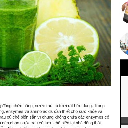
g đúng chức năng, nước rau củ tươi rất hữu dụng. Trong
ng, enzymes và amino acids cần thiết cho sức khỏe và
 rau củ chế biến sẵn vì chúng không chứa các enzymes có
bạn nên chọn nước rau củ tươi chế biến tại nhà đồng thời