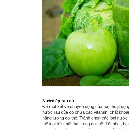
Nước ép rau củ
Để ruột kết và chuyển động của ruột hoạt độn
nước rau của có chứa các vitamin, chất khoá
năng lượng cơ thể. Tránh chọn các loại nước
thể loại trừ chất thải trong cơ thể. Tốt nhất, 