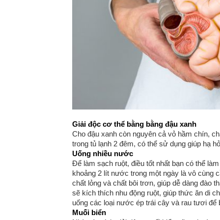
Giải độc cơ thể bằng bằng đậu xanh
Cho đậu xanh còn nguyên cả vỏ hầm chín, chắ
trong tủ lạnh 2 đêm, có thể sử dụng giúp hạ hỏa
Uống nhiều nước
Để làm sạch ruột, điều tốt nhất bạn có thể làm
khoảng 2 lít nước trong một ngày là vô cùng
chất lỏng và chất bôi trơn, giúp dễ dàng đào 
sẽ kích thích nhu động ruột, giúp thức ăn di 
uống các loại nước ép trái cây và rau tươi để
Muối biển