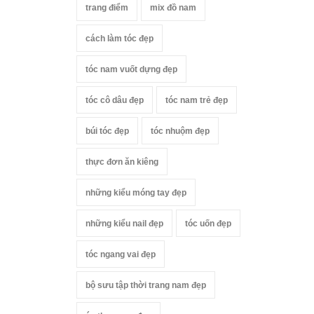
trang điểm
mix đồ nam
cách làm tóc đẹp
tóc nam vuốt dựng đẹp
tóc cô dâu đẹp
tóc nam trẻ đẹp
búi tóc đẹp
tóc nhuộm đẹp
thực đơn ăn kiêng
những kiểu móng tay đẹp
những kiểu nail đẹp
tóc uốn đẹp
tóc ngang vai đẹp
bộ sưu tập thời trang nam đẹp