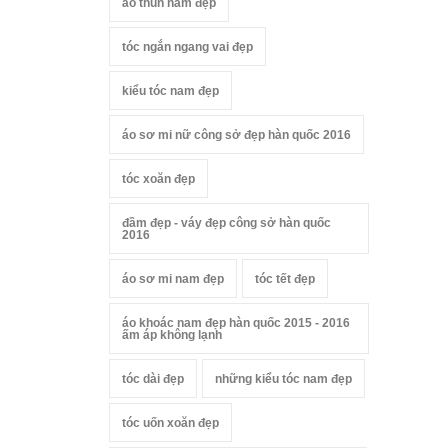
áo thun nam đẹp
tóc ngắn ngang vai đẹp
kiểu tóc nam đẹp
áo sơ mi nữ công sở đẹp hàn quốc 2016
tóc xoăn đẹp
đầm đẹp - váy đẹp công sở hàn quốc
2016
áo sơ mi nam đẹp
tóc tết đẹp
áo khoác nam đẹp hàn quốc 2015 - 2016
ấm áp không lạnh
tóc dài đẹp
những kiểu tóc nam đẹp
tóc uốn xoăn đẹp