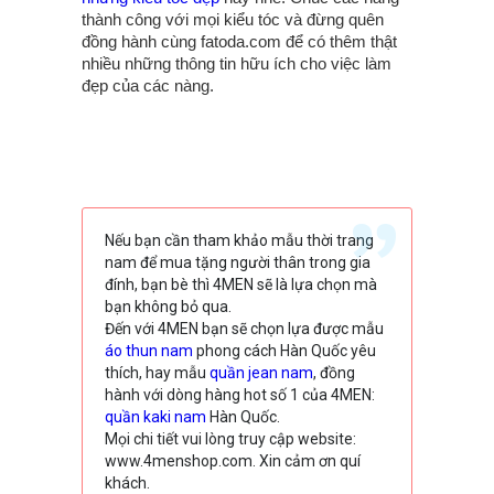
thành công với mọi kiểu tóc và đừng quên
đồng hành cùng fatoda.com để có thêm thật
nhiều những thông tin hữu ích cho việc làm
đẹp của các nàng.
Nếu bạn cần tham khảo mẫu thời trang
nam để mua tặng người thân trong gia
đính, bạn bè thì 4MEN sẽ là lựa chọn mà
bạn không bỏ qua.
Đến với 4MEN bạn sẽ chọn lựa được mẫu
áo thun nam
phong cách Hàn Quốc yêu
thích, hay mẫu
quần jean nam
, đồng
hành với dòng hàng hot số 1 của 4MEN:
quần kaki nam
Hàn Quốc.
Mọi chi tiết vui lòng truy cập website:
www.4menshop.com. Xin cảm ơn quí
khách.