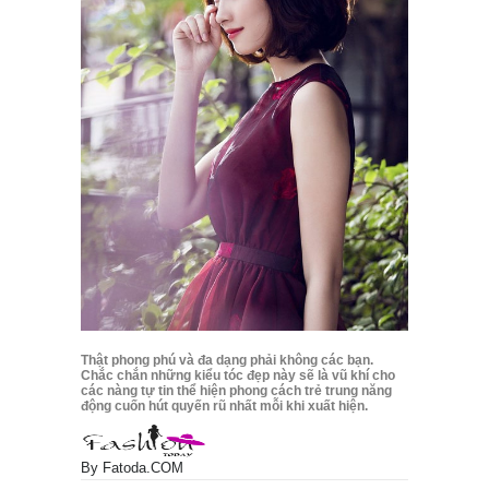
Thật phong phú và đa dạng phải không các bạn.
Chắc chắn những kiểu tóc đẹp này sẽ là vũ khí cho
các nàng tự tin thể hiện phong cách trẻ trung năng
động cuốn hút quyến rũ nhất mỗi khi xuất hiện.
By
Fatoda.COM