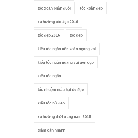
tóc xoăn phần đuôi
tóc xoăn đẹp
xu hướng tóc đẹp 2016
tóc đẹp 2016
toc dep
kiểu tóc ngắn uốn xoăn ngang vai
kiểu tóc ngắn ngang vai uốn cụp
kiểu tóc ngắn
tóc nhuộm màu hạt dẻ đẹp
kiểu tóc nữ đẹp
xu hướng thời trang nam 2015
giảm cân nhanh