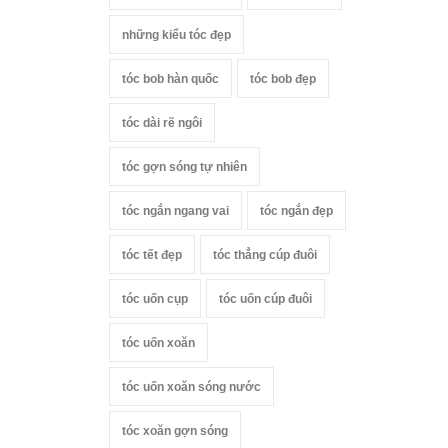
những kiểu tóc đẹp
tóc bob hàn quốc
tóc bob đẹp
tóc dài rẽ ngôi
tóc gợn sóng tự nhiên
tóc ngắn ngang vai
tóc ngắn đẹp
tóc tết đẹp
tóc thẳng cúp đuôi
tóc uốn cụp
tóc uốn cúp đuôi
tóc uốn xoăn
tóc uốn xoăn sóng nước
tóc xoăn gợn sóng