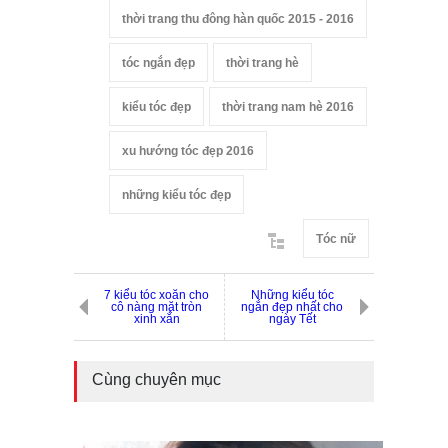
thời trang thu đông hàn quốc 2015 - 2016
tóc ngắn đẹp
thời trang hè
kiểu tóc đẹp
thời trang nam hè 2016
xu hướng tóc đẹp 2016
những kiểu tóc đẹp
Tóc nữ
7 kiểu tóc xoăn cho
Những kiểu tóc
cô nàng mặt tròn
ngắn đẹp nhất cho
xinh xắn
ngày Tết
Cùng chuyên mục