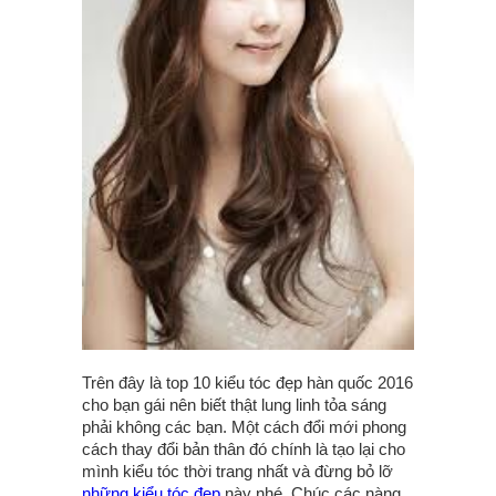
Trên đây là top 10 kiểu tóc đẹp hàn quốc 2016
cho bạn gái nên biết thật lung linh tỏa sáng
phải không các bạn. Một cách đổi mới phong
cách thay đổi bản thân đó chính là tạo lại cho
mình kiểu tóc thời trang nhất và đừng bỏ lỡ
những kiểu tóc đẹp
này nhé. Chúc các nàng