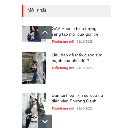
GAP Hoodie biểu tượng
sáng tạo mới của giới trẻ
Mới nhất
Thời trang nữ
21/10/2025
Liệu bạn đã thấy được sức
mạnh của phối đồ ?
Thời trang nữ
21/10/2025
Dàn túi hiệu ‘ xịn sò’ của nữ
diễn viên Phương Oanh
Thời trang nữ
21/10/2025
Mẫu áo khoác đẹp cho phụ
nữ 40+
Thời trang nữ
21/10/2025