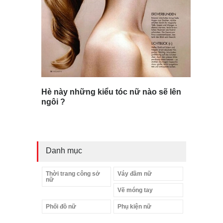
Hè này những kiểu tóc nữ nào sẽ lên
ngôi ?
Danh mục
Thời trang công sở
Váy đầm nữ
nữ
Vẽ móng tay
Phối đồ nữ
Phụ kiện nữ