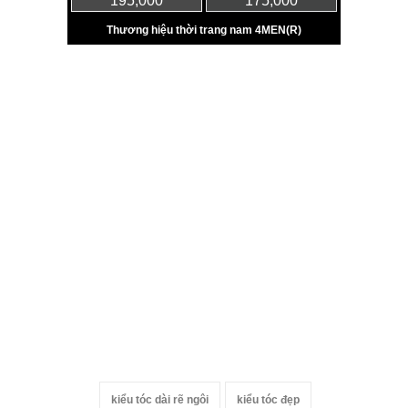
kiểu tóc dài rẽ ngôi
kiểu tóc đẹp