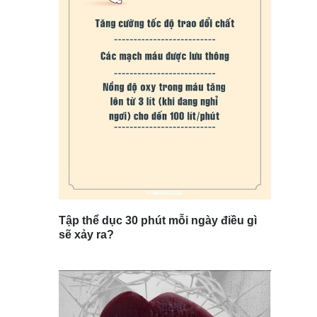
Tập thể dục 30 phút mỗi ngày điều gì
sẽ xảy ra?