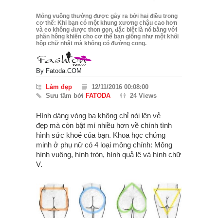
Mông vuông thường được gây ra bởi hai điều trong
cơ thể: Khi bạn có một khung xương chậu cao hơn
và eo không được thon gọn, đặc biệt là nó bằng với
phần hông khiến cho cơ thể bạn giống như một khối
hộp chữ nhật mà không có đường cong.
By
Fatoda.COM
Làm đẹp
12/11/2016 00:08:00
Sưu tầm bởi
FATODA
24 Views
Hình dáng vòng ba không chỉ nói lên vẻ
đẹp mà còn bật mí nhiều hơn về chính tình
hình sức khoẻ của bạn. Khoa học chứng
minh ở phụ nữ có 4 loại mông chính: Mông
hình vuông, hình tròn, hình quả lê và hình chữ
V.