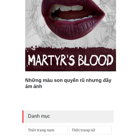
Những màu son quyến rũ nhưng đầy
ám ảnh
Danh mục
Thời trang nam
Thời trang nữ