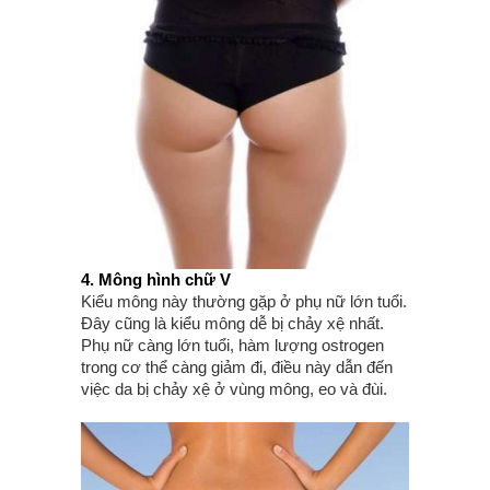
4. Mông hình chữ V
Kiểu mông này thường gặp ở phụ nữ lớn tuổi.
Đây cũng là kiểu mông dễ bị chảy xệ nhất.
Phụ nữ càng lớn tuổi, hàm lượng ostrogen
trong cơ thể càng giảm đi, điều này dẫn đến
việc da bị chảy xệ ở vùng mông, eo và đùi.