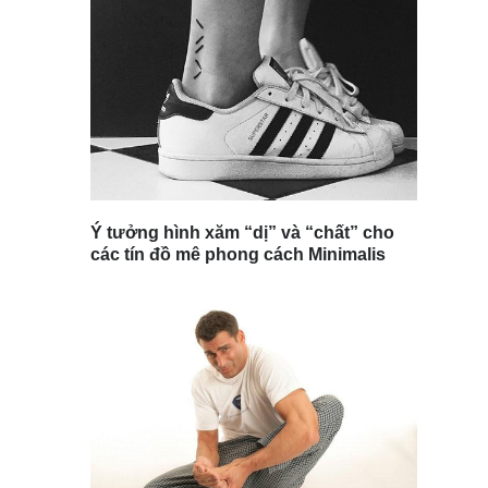
Ý tưởng hình xăm “dị” và “chất” cho
các tín đồ mê phong cách Minimalis