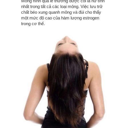
Mông hình quả lê thường được coi là nữ tính
nhất trong tất cả các loại mông. Việc lưu trữ
chất béo xung quanh mông và đùi cho thấy
một mức độ cao của hàm lượng estrogen
trong cơ thể.