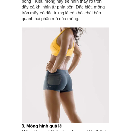
bóng". Kiểu mông này sẽ nhìn thấy rõ tròn
đầy cả khi nhìn từ phía bên. Đặc biệt, mông
tròn mẩy có đặc trưng là có khối chất béo
quanh hai phần má của mông.
3. Mông hình quả lê