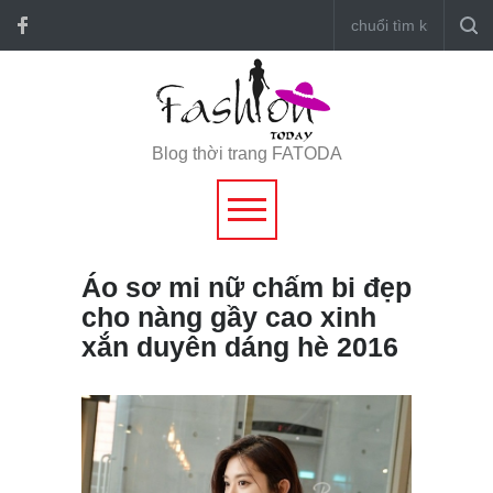
Blog thời trang FATODA
Áo sơ mi nữ chấm bi đẹp
cho nàng gầy cao xinh
xắn duyên dáng hè 2016