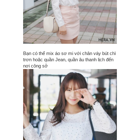
Bạn có thể mix áo sơ mi với chân váy bút chì
trơn hoặc quần Jean, quần âu thanh lịch đến
nơi công sở