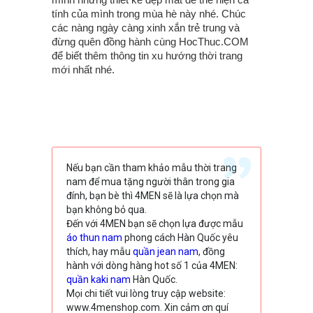
tính của mình trong mùa hè này nhé. Chúc
các nàng ngày càng xinh xắn trẻ trung và
đừng quên đồng hành cùng HocThuc.COM
để biết thêm thông tin xu hướng thời trang
mới nhất nhé.
Nếu bạn cần tham khảo mẫu thời trang
nam để mua tặng người thân trong gia
đính, bạn bè thì 4MEN sẽ là lựa chọn mà
bạn không bỏ qua.
Đến với 4MEN bạn sẽ chọn lựa được mẫu
áo thun nam
phong cách Hàn Quốc yêu
thích, hay mẫu
quần jean nam
, đồng
hành với dòng hàng hot số 1 của 4MEN:
quần kaki nam
Hàn Quốc.
Mọi chi tiết vui lòng truy cập website:
www.4menshop.com. Xin cảm ơn quí