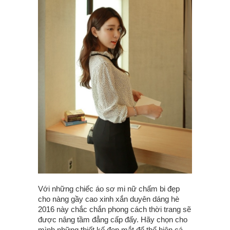
Với những chiếc áo sơ mi nữ chấm bi đẹp
cho nàng gầy cao xinh xắn duyên dáng hè
2016 này chắc chắn phong cách thời trang sẽ
được nâng tầm đẳng cấp đấy. Hãy chọn cho
mình những thiết kế đẹp mắt để thể hiện cá