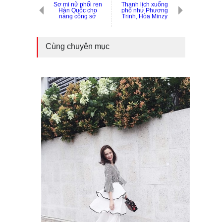
Sơ mi nữ phối ren
Thanh lịch xuống
Hàn Quốc cho
phố như Phương
nàng công sở
Trinh, Hòa Minzy
Cùng chuyên mục