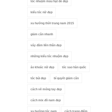
tóc nhuộm màu hạt dẻ đẹp
kiểu tóc nữ đẹp
xu hướng thời trang nam 2015
giảm cân nhanh
váy đầm liền thân đẹp
những kiểu tóc nhuộm đẹp
áo khoác nữ đẹp
tóc sao hàn quốc
tóc búi đẹp
bí quyết giảm cân
cách vẽ móng tay đẹp
cách mix đồ nam đẹp
xu hướng tóc nam
cách trang điểm