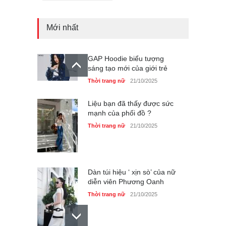
GAP Hoodie biểu tượng
sáng tạo mới của giới trẻ
Mới nhất
Thời trang nữ
21/10/2025
Liệu bạn đã thấy được sức
mạnh của phối đồ ?
Thời trang nữ
21/10/2025
Dàn túi hiệu ‘ xịn sò’ của nữ
diễn viên Phương Oanh
Thời trang nữ
21/10/2025
Mẫu áo khoác đẹp cho phụ
nữ 40+
Thời trang nữ
21/10/2025