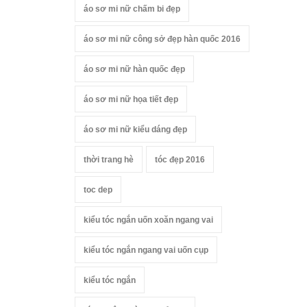
áo sơ mi nữ chấm bi đẹp
áo sơ mi nữ công sở đẹp hàn quốc 2016
áo sơ mi nữ hàn quốc đẹp
áo sơ mi nữ họa tiết đẹp
áo sơ mi nữ kiểu dáng đẹp
thời trang hè
tóc đẹp 2016
toc dep
kiểu tóc ngắn uốn xoăn ngang vai
kiểu tóc ngắn ngang vai uốn cụp
kiểu tóc ngắn