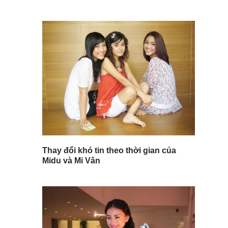
Thay đổi khó tin theo thời gian của
Midu và Mi Vân