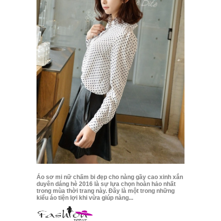
Áo sơ mi nữ chấm bi đẹp cho nàng gầy cao xinh xắn
duyên dáng hè 2016 là sự lựa chọn hoàn hảo nhất
trong mùa thời trang này. Đây là một trong những
kiểu áo tiện lợi khi vừa giúp nàng...