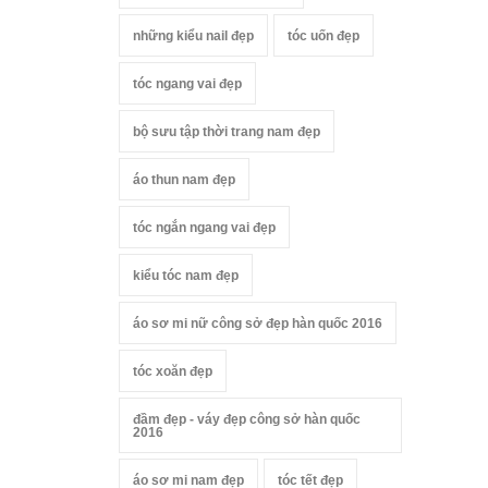
những kiểu nail đẹp
tóc uốn đẹp
tóc ngang vai đẹp
bộ sưu tập thời trang nam đẹp
áo thun nam đẹp
tóc ngắn ngang vai đẹp
kiểu tóc nam đẹp
áo sơ mi nữ công sở đẹp hàn quốc 2016
tóc xoăn đẹp
đầm đẹp - váy đẹp công sở hàn quốc
2016
áo sơ mi nam đẹp
tóc tết đẹp