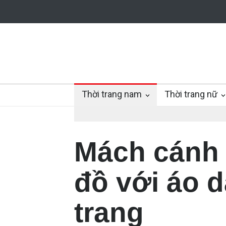
Thời trang nam
Thời trang nữ
Mách cánh 
đồ với áo 
trang