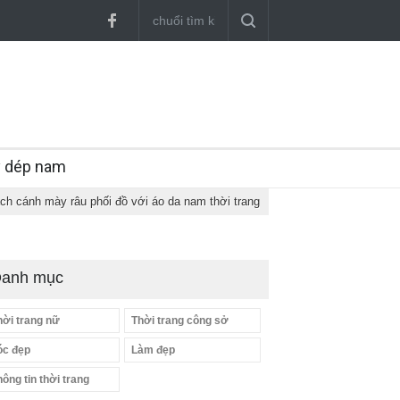
y dép nam
ch cánh mày râu phối đồ với áo da nam thời trang
anh mục
hời trang nữ
Thời trang công sở
óc đẹp
Làm đẹp
hông tin thời trang