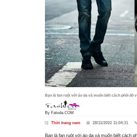
Bạn là fan ruột với áo da và muốn biết cách phối đồ 
By
Fatoda.COM
Thời trang nam
28/11/2022 11:04:31
Bạn là fan ruột với áo da và muốn biết cách p