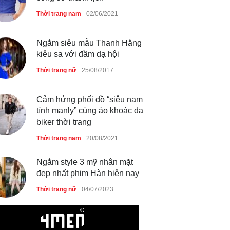
Thời trang nữ
21/10/2025
Thời trang nam
02/06/2021
Ngắm siêu mẫu Thanh Hằng
kiêu sa với đầm dạ hội
Thời trang nữ
25/08/2017
Cảm hứng phối đồ “siêu nam
tính manly” cùng áo khoác da
biker thời trang
Thời trang nam
20/08/2021
Ngắm style 3 mỹ nhân mặt
đẹp nhất phim Hàn hiện nay
Thời trang nữ
04/07/2023