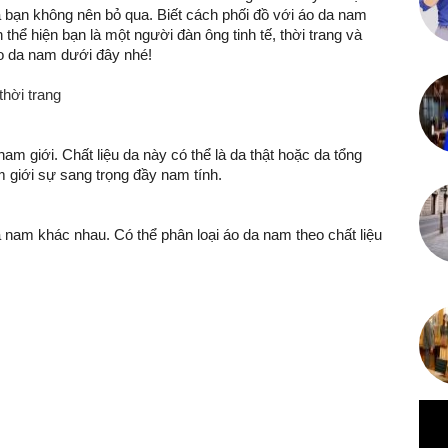
 bạn không nên bỏ qua. Biết cách phối đồ với áo da nam
thể hiện bạn là một người đàn ông tinh tế, thời trang và
o da nam dưới đây nhé!
nam giới. Chất liệu da này có thể là da thật hoặc da tổng
giới sự sang trọng đầy nam tính.
da nam khác nhau. Có thể phân loại áo da nam theo chất liệu