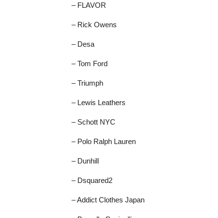
– FLAVOR
– Rick Owens
– Desa
– Tom Ford
– Triumph
– Lewis Leathers
– Schott NYC
– Polo Ralph Lauren
– Dunhill
– Dsquared2
– Addict Clothes Japan