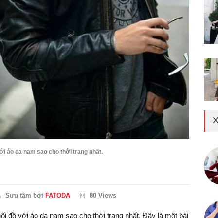
X
với áo da nam sao cho thời trang nhất.
Sưu tầm bởi
FATODA
80 Views
hối đồ với áo da nam sao cho thời trang nhất. Đây là một bài