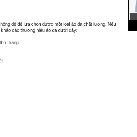
không dễ để lựa chọn được một loại áo da chất lượng. Nếu
 khảo các thương hiệu áo da dưới đây:
ét