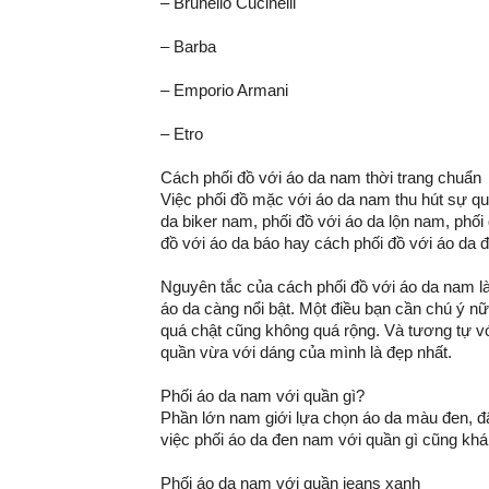
– Brunello Cucinelli
– Barba
– Emporio Armani
– Etro
Cách phối đồ với áo da nam thời trang chuẩn
Việc phối đồ mặc với áo da nam thu hút sự qu
da biker nam, phối đồ với áo da lộn nam, phối
đồ với áo da báo hay cách phối đồ với áo da
Nguyên tắc của cách phối đồ với áo da nam là 
áo da càng nổi bật. Một điều bạn cần chú ý n
quá chật cũng không quá rộng. Và tương tự v
quần vừa với dáng của mình là đẹp nhất.
Phối áo da nam với quần gì?
Phần lớn nam giới lựa chọn áo da màu đen, đâ
việc phối áo da đen nam với quần gì cũng khá
Phối áo da nam với quần jeans xanh