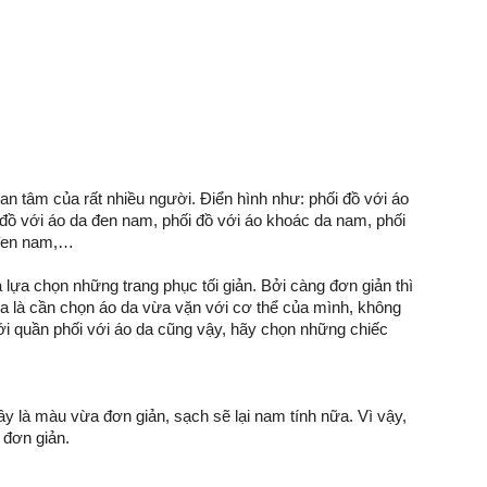
an tâm của rất nhiều người. Điển hình như: phối đồ với áo
 đồ với áo da đen nam, phối đồ với áo khoác da nam, phối
 đen nam,…
lựa chọn những trang phục tối giản. Bởi càng đơn giản thì
ữa là cần chọn áo da vừa vặn với cơ thể của mình, không
ới quần phối với áo da cũng vậy, hãy chọn những chiếc
y là màu vừa đơn giản, sạch sẽ lại nam tính nữa. Vì vậy,
 đơn giản.