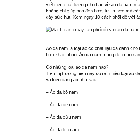
viết cực chất lượng cho bạn về áo da nam mà
không chỉ giúp bạn đẹp hơn, tự tin hơn mà còn 
đầy sức hút. Xem ngay 10 cách phối đồ với á
Áo da nam là loại áo có chất liệu da dành cho 
hợp khác nhau. Áo da nam mang đến cho nam 
Có những loại áo da nam nào?
Trên thị trường hiện nay có rất nhiều loại áo 
và kiểu dáng áo như sau:
– Áo da bò nam
– Áo da dê nam
– Áo da cừu nam
– Áo da lộn nam