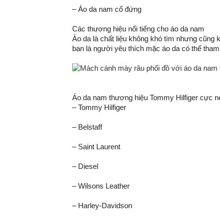
– Áo da nam cổ đứng
Các thương hiệu nổi tiếng cho áo da nam
Áo da là chất liệu không khó tìm nhưng cũng 
bạn là người yêu thích mặc áo da có thể tham
Áo da nam thương hiệu Tommy Hilfiger cực n
– Tommy Hilfiger
– Belstaff
– Saint Laurent
– Diesel
– Wilsons Leather
– Harley-Davidson