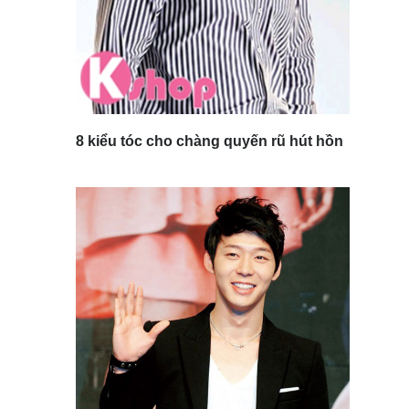
8 kiểu tóc cho chàng quyến rũ hút hồn