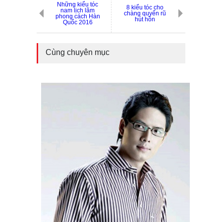
Những kiểu tóc
8 kiểu tóc cho
nam lịch lãm
chàng quyến rũ
phong cách Hàn
hút hồn
Quốc 2016
Cùng chuyên mục