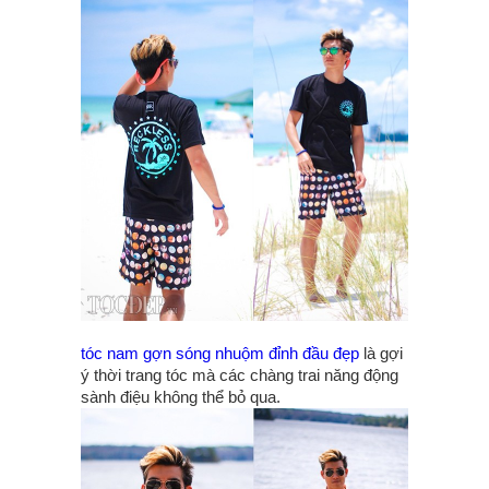
tóc nam gợn sóng nhuộm đỉnh đầu đẹp
là gợi
ý thời trang tóc mà các chàng trai năng động
sành điệu không thể bỏ qua.