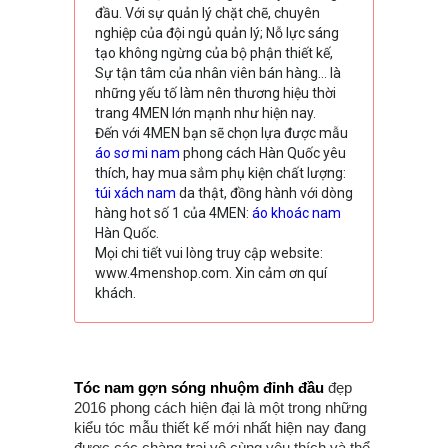
đầu. Với sự quản lý chặt chẽ, chuyên
nghiệp của đội ngủ quản lý; Nỗ lực sáng
tạo không ngừng của bộ phận thiết kế,
Sự tận tâm của nhân viên bán hàng… là
những yếu tố làm nên thương hiệu thời
trang 4MEN lớn mạnh như hiện nay.
Đến với 4MEN bạn sẽ chọn lựa được mẫu
áo sơ mi nam
phong cách Hàn Quốc yêu
thích, hay mua sắm phụ kiện chất lượng:
túi xách nam
da thật, đồng hành với dòng
hàng hot số 1 của 4MEN:
áo khoác nam
Hàn Quốc.
Mọi chi tiết vui lòng truy cập website:
www.4menshop.com. Xin cảm ơn quí
khách.
Tóc nam gợn sóng nhuộm đỉnh đầu
đẹp
2016 phong cách hiện đại là một trong những
kiểu tóc mẫu thiết kế mới nhất hiện nay đang
được các chàng trai vô cùng yêu thích và thể