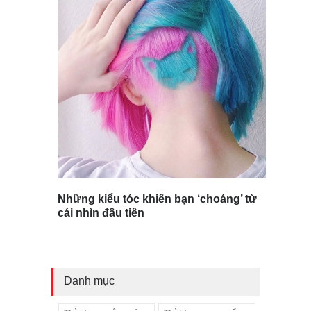
Những kiểu tóc khiến bạn ‘choáng’ từ
cái nhìn đầu tiên
Danh mục