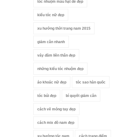
tóc nhuộm màu hạt dẻ đẹp
kiểu tóc nữ đẹp
xu hướng thời trang nam 2015
giảm cân nhanh
váy đầm liền thân đẹp
những kiểu tóc nhuộm đẹp
áo khoác nữ đẹp
tóc sao hàn quốc
tóc búi đẹp
bí quyết giảm cân
cách vẽ móng tay đẹp
cách mix đồ nam đẹp
xu hướng tóc nam
cách trang điểm