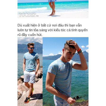
Dù xuất hiện ở bất cứ nơi đâu thì bạn vẫn
luôn tự tin tỏa sáng với kiểu tóc cá tính quyến
rũ đầy cuốn hút.