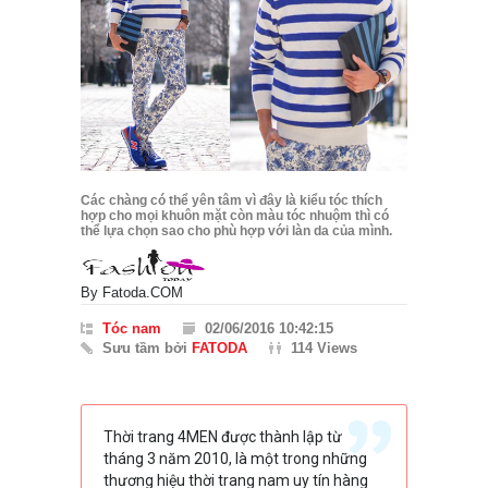
Các chàng có thể yên tâm vì đây là kiểu tóc thích
hợp cho mọi khuôn mặt còn màu tóc nhuộm thì có
thể lựa chọn sao cho phù hợp với làn da của mình.
By
Fatoda.COM
Tóc nam
02/06/2016 10:42:15
Sưu tầm bởi
FATODA
114 Views
Thời trang 4MEN được thành lập từ
tháng 3 năm 2010, là một trong những
thương hiệu thời trang nam uy tín hàng