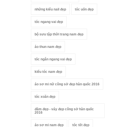
những kiểu nail đẹp
tóc uốn đẹp
tóc ngang vai đẹp
bộ sưu tập thời trang nam đẹp
áo thun nam đẹp
tóc ngắn ngang vai đẹp
kiểu tóc nam đẹp
áo sơ mi nữ công sở đẹp hàn quốc 2016
tóc xoăn đẹp
đầm đẹp - váy đẹp công sở hàn quốc
2016
áo sơ mi nam đẹp
tóc tết đẹp