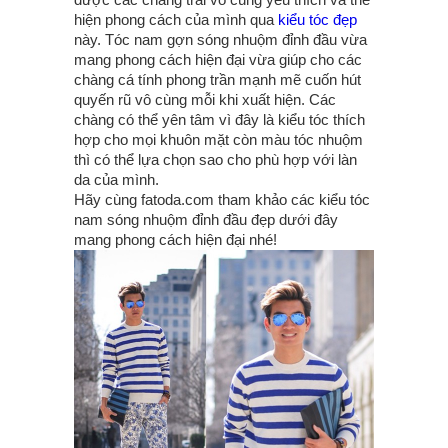
hiện phong cách của mình qua
kiểu tóc đẹp
này. Tóc nam gợn sóng nhuộm đỉnh đầu vừa
mang phong cách hiện đại vừa giúp cho các
chàng cá tính phong trần mạnh mẽ cuốn hút
quyến rũ vô cùng mỗi khi xuất hiện. Các
chàng có thể yên tâm vì đây là kiểu tóc thích
hợp cho mọi khuôn mặt còn màu tóc nhuộm
thì có thể lựa chọn sao cho phù hợp với làn
da của mình.
Hãy cùng fatoda.com tham khảo các kiểu tóc
nam sóng nhuộm đỉnh đầu đẹp dưới đây
mang phong cách hiện đại nhé!