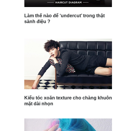
Làm thế nào để ‘undercut’ trong thật
sành điệu ?
Kiểu tóc xoăn texture cho chàng khuôn
mặt dài nhọn