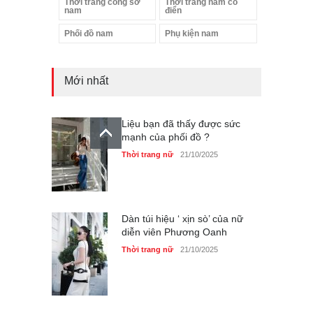
Thời trang công sở
Thời trang nam cổ
nam
điển
Phối đồ nam
Phụ kiện nam
Mới nhất
Liệu bạn đã thấy được sức
mạnh của phối đồ ?
Thời trang nữ
21/10/2025
Dàn túi hiệu ‘ xịn sò’ của nữ
diễn viên Phương Oanh
Thời trang nữ
21/10/2025