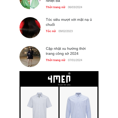
Nhiệt Ba
Thời trang nữ
06/03/2024
Tóc siêu mượt với mặt nạ ủ
chuối
Tóc nữ
09/02/2023
Cập nhật xu hướng thời
trang công sở 2024
Thời trang nữ
07/01/2024