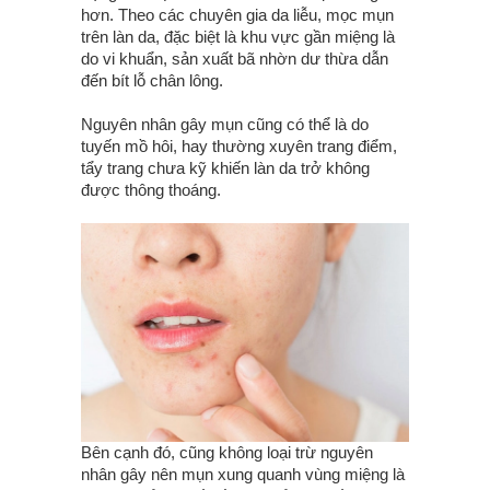
hơn. Theo các chuyên gia da liễu, mọc mụn
trên làn da, đặc biệt là khu vực gần miệng là
do vi khuẩn, sản xuất bã nhờn dư thừa dẫn
đến bít lỗ chân lông.
Nguyên nhân gây mụn cũng có thể là do
tuyến mồ hôi, hay thường xuyên trang điểm,
tẩy trang chưa kỹ khiến làn da trở không
được thông thoáng.
Bên cạnh đó, cũng không loại trừ nguyên
nhân gây nên mụn xung quanh vùng miệng là