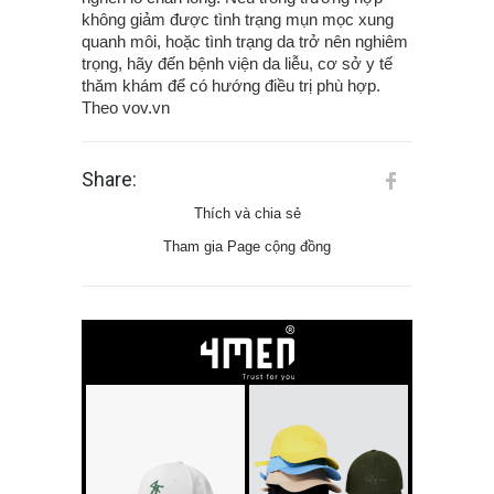
không giảm được tình trạng mụn mọc xung
quanh môi, hoặc tình trạng da trở nên nghiêm
trọng, hãy đến bệnh viện da liễu, cơ sở y tế
thăm khám để có hướng điều trị phù hợp.
Theo vov.vn
Share:
Thích và chia sẻ
Tham gia Page cộng đồng