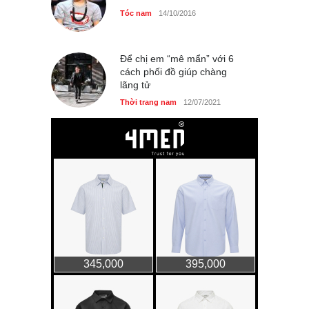
Tóc nam
14/10/2016
Để chị em “mê mẩn” với 6
cách phối đồ giúp chàng
lãng tử
Thời trang nam
12/07/2021