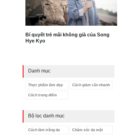
Bí quyết trẻ mãi không già của Song
Hye Kyo
Danh mục
Thực phẩm làm đẹp
Cách giảm cân nhanh
Cách trang điểm
Bộ lọc danh mục
Cách làm trắng da
Chăm sóc da mặt