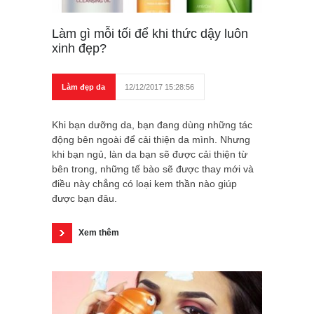
Làm gì mỗi tối để khi thức dậy luôn
xinh đẹp?
Làm đẹp da
12/12/2017 15:28:56
Khi bạn dưỡng da, bạn đang dùng những tác
động bên ngoài để cải thiện da mình. Nhưng
khi bạn ngủ, làn da bạn sẽ được cải thiện từ
bên trong, những tế bào sẽ được thay mới và
điều này chẳng có loại kem thần nào giúp
được bạn đâu.
Xem thêm