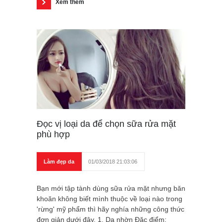
Xem thêm
Đọc vị loại da để chọn sữa rửa mặt
phù hợp
Làm đẹp da
01/03/2018 21:03:06
Bạn mới tập tành dùng sữa rửa mặt nhưng băn
khoăn không biết mình thuộc về loại nào trong
'rừng' mỹ phẩm thì hãy nghía những công thức
đơn giản dưới đây. 1. Da nhờn Đặc điểm: