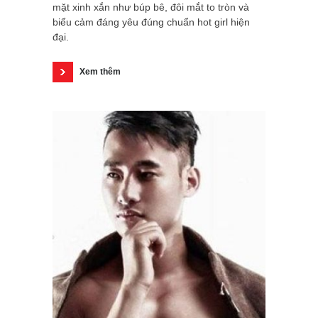
mặt xinh xắn như búp bê, đôi mắt to tròn và
biểu cảm đáng yêu đúng chuẩn hot girl hiện
đại.
Xem thêm