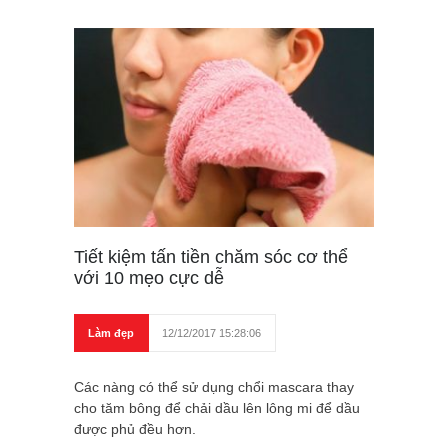
Tiết kiệm tấn tiền chăm sóc cơ thể
với 10 mẹo cực dễ
Làm đẹp
12/12/2017 15:28:06
Các nàng có thể sử dụng chổi mascara thay
cho tăm bông để chải dầu lên lông mi để dầu
được phủ đều hơn.