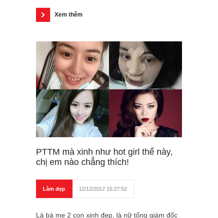
Xem thêm
PTTM mà xinh như hot girl thế này,
chị em nào chẳng thích!
Làm đẹp
12/12/2017 15:27:52
Là bà mẹ 2 con xinh đẹp, là nữ tổng giám đốc