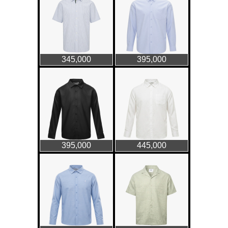
GAP Hoodie biểu tượng
sáng tạo mới của giới trẻ
Thời trang nữ
21/10/2025