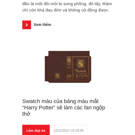
đều là một đôi môi bị sưng phồng, đỏ tấy, thậm
chí còn khá đau đớn và không cử động được.
Xem thêm
Swatch màu của bảng màu mắt
“Harry Potter” sẽ làm các fan ngộp
thở
Làm đẹp da
12/12/2017 15:29:26