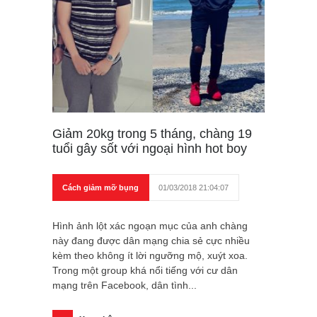
Giảm 20kg trong 5 tháng, chàng 19
tuổi gây sốt với ngoại hình hot boy
Cách giảm mỡ bụng
01/03/2018 21:04:07
Hình ảnh lột xác ngoạn mục của anh chàng
này đang được dân mạng chia sẻ cực nhiều
kèm theo không ít lời ngưỡng mộ, xuýt xoa.
Trong một group khá nổi tiếng với cư dân
mạng trên Facebook, dân tình...