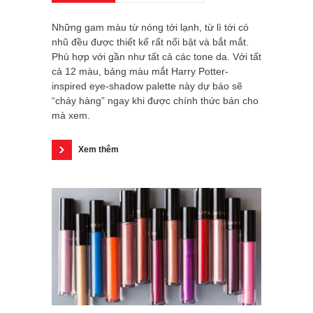
Những gam màu từ nóng tới lạnh, từ lì tới có
nhũ đều được thiết kế rất nổi bật và bắt mắt.
Phù hợp với gần như tất cả các tone da. Với tất
cả 12 màu, bảng màu mắt Harry Potter-
inspired eye-shadow palette này dự báo sẽ
“cháy hàng” ngay khi được chính thức bán cho
mà xem.
Xem thêm