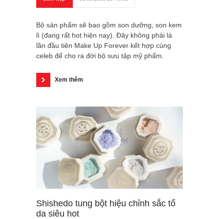
Bộ sản phẩm sẽ bao gồm son dưỡng, son kem
lì (đang rất hot hiện nay). Đây không phải là
lần đầu tiên Make Up Forever kết hợp cùng
celeb để cho ra đời bộ sưu tập mỹ phẩm.
Xem thêm
Shishedo tung bột hiệu chỉnh sắc tố
da siêu hot