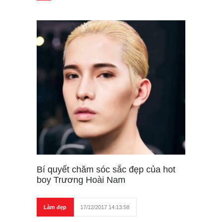
Bí quyết chăm sóc sắc đẹp của hot
boy Trương Hoài Nam
Làm đẹp
17/12/2017 14:13:58