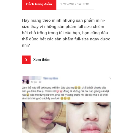
Cách trang điểm
17/12/2017 14:03:01
Hãy mang theo mình những sản phẩm mini-
size thay vì những sản phẩm full-size chiếm
hết chỗ trống trong túi của bạn, bạn cũng đâu
thể dùng hết các sản phẩm full-size ngay được
nhỉ?
Xem thêm