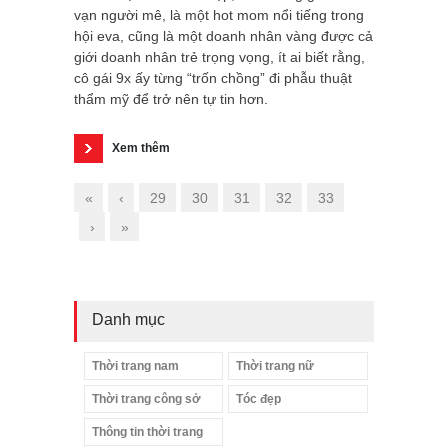
vạn người mê, là một hot mom nổi tiếng trong
hội eva, cũng là một doanh nhân vàng được cả
giới doanh nhân trẻ trọng vọng, ít ai biết rằng,
cô gái 9x ấy từng “trốn chồng” đi phẫu thuật
thẩm mỹ để trở nên tự tin hơn.
Xem thêm
«
‹
29
30
31
32
33
›
»
Danh mục
Thời trang nam
Thời trang nữ
Thời trang công sở
Tóc đẹp
Thông tin thời trang