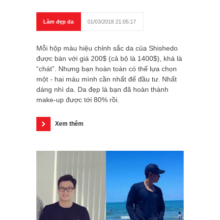
Làm đẹp da
01/03/2018 21:05:17
Mỗi hộp màu hiệu chỉnh sắc da của Shishedo
được bán với giá 200$ (cả bộ là 1400$), khá là
“chát”. Nhưng bạn hoàn toàn có thể lựa chọn
một - hai màu mình cần nhất để đầu tư. Nhất
dáng nhì da. Da đẹp là bạn đã hoàn thành
make-up được tới 80% rồi.
Xem thêm