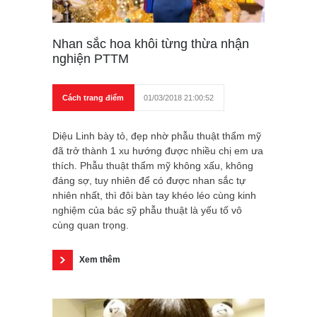
Nhan sắc hoa khôi từng thừa nhận
nghiện PTTM
Cách trang điểm
01/03/2018 21:00:52
Diệu Linh bày tỏ, đẹp nhờ phẫu thuật thẩm mỹ
đã trở thành 1 xu hướng được nhiều chị em ưa
thích. Phẫu thuật thẩm mỹ không xấu, không
đáng sợ, tuy nhiên để có được nhan sắc tự
nhiên nhất, thì đôi bàn tay khéo léo cùng kinh
nghiệm của bác sỹ phẫu thuật là yếu tố vô
cùng quan trọng.
Xem thêm