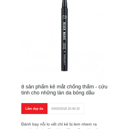
8 sản phẩm kẻ mắt chống thấm - cứu
tinh cho những làn da bóng dầu
Làm đẹp da
03/03/2018 20:40:32
Đánh bay nỗi lo vết chỉ kẻ bị lem nhem ra