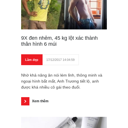
9X đen nhẻm, 45 kg lột xác thành
thân hình 6 múi
Làm đẹp
17/12/2017 14:04:59
Nhờ khả năng ăn nói lém lỉnh, thông minh và
ngoại hình bắt mắt, Anh Trương tiết lộ, anh
được khá nhiều cô gái theo đuổi.
Xem thêm