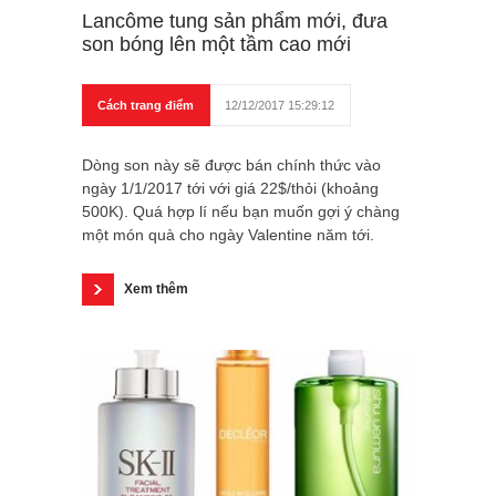
Lancôme tung sản phẩm mới, đưa
son bóng lên một tầm cao mới
Cách trang điểm
12/12/2017 15:29:12
Dòng son này sẽ được bán chính thức vào
ngày 1/1/2017 tới với giá 22$/thỏi (khoảng
500K). Quá hợp lí nếu bạn muốn gợi ý chàng
một món quà cho ngày Valentine năm tới.
Xem thêm