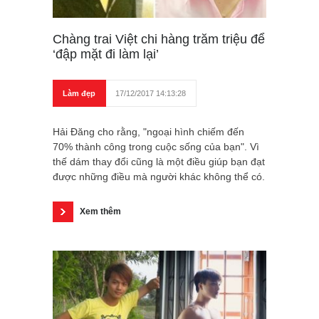
Chàng trai Việt chi hàng trăm triệu để
‘đập mặt đi làm lại’
Làm đẹp
17/12/2017 14:13:28
Hải Đăng cho rằng, "ngoại hình chiếm đến
70% thành công trong cuộc sống của bạn". Vì
thế dám thay đổi cũng là một điều giúp bạn đạt
được những điều mà người khác không thể có.
Xem thêm