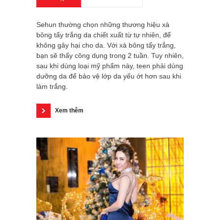
Sehun thường chọn những thương hiệu xà
bông tẩy trắng da chiết xuất từ tự nhiên, để
không gây hại cho da. Với xà bông tẩy trắng,
bạn sẽ thấy công dụng trong 2 tuần. Tuy nhiên,
sau khi dùng loại mỹ phẩm này, teen phải dùng
dưỡng da để bảo vệ lớp da yếu ớt hơn sau khi
làm trắng.
Xem thêm