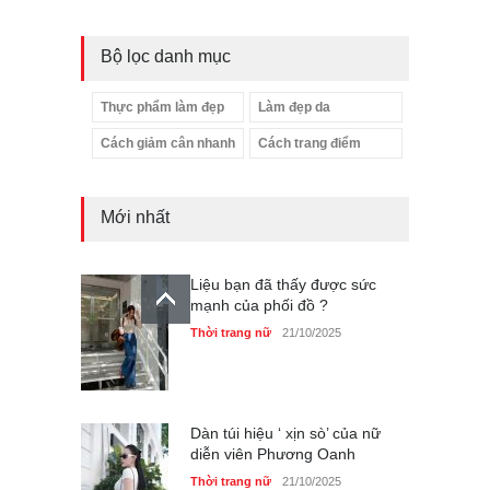
Bộ lọc danh mục
Thực phẩm làm đẹp
Làm đẹp da
Cách giảm cân nhanh
Cách trang điểm
Mới nhất
Liệu bạn đã thấy được sức
mạnh của phối đồ ?
Thời trang nữ
21/10/2025
Dàn túi hiệu ‘ xịn sò’ của nữ
diễn viên Phương Oanh
Thời trang nữ
21/10/2025