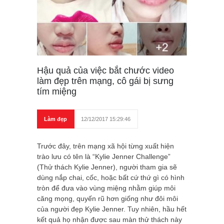
Hậu quả của việc bắt chước video
làm đẹp trên mạng, cô gái bị sưng
tím miệng
Làm đẹp
12/12/2017 15:29:46
Trước đây, trên mạng xã hội từng xuất hiện
trào lưu có tên là “Kylie Jenner Challenge”
(Thử thách Kylie Jenner), người tham gia sẽ
dùng nắp chai, cốc, hoặc bất cứ thứ gì có hình
tròn để đưa vào vùng miệng nhằm giúp môi
căng mọng, quyến rũ hơn giống như đôi môi
của người đẹp Kylie Jenner. Tuy nhiên, hầu hết
kết quả họ nhận được sau màn thử thách này