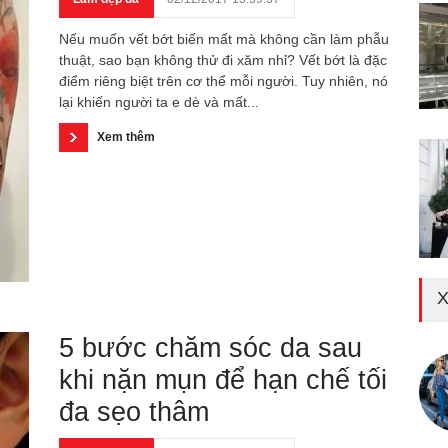
Nếu muốn vết bớt biến mất mà không cần làm phẫu
thuật, sao bạn không thử đi xăm nhỉ? Vết bớt là đặc
điểm riêng biệt trên cơ thể mỗi người. Tuy nhiên, nó
lại khiến người ta e dè và mất...
Xem thêm
X
5 bước chăm sóc da sau
khi nặn mụn để hạn chế tối
đa sẹo thâm