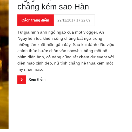
chẳng kém sao Hàn
Cách trang điểm
29/11/2017 17:22:09
Từ giã hình ảnh ngổ ngáo của một vlogger, An
Nguy liên tục khiến công chúng bất ngờ trong
những lần xuất hiện gần đây. Sau khi đánh dấu việc
chính thức bước chân vào showbiz bằng một bộ
phim điện ảnh, cô nàng cũng rất chăm dự event với
diện mạo xinh đẹp, nữ tính chẳng hề thua kém một
mỹ nhân nào.
Xem thêm