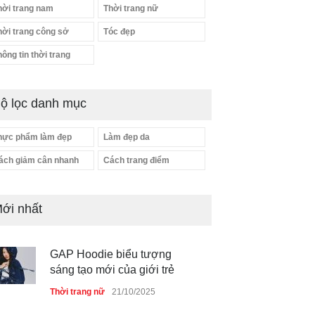
hời trang nam
Thời trang nữ
hời trang công sở
Tóc đẹp
hông tin thời trang
ộ lọc danh mục
hực phẩm làm đẹp
Làm đẹp da
ách giảm cân nhanh
Cách trang điểm
ới nhất
GAP Hoodie biểu tượng
sáng tạo mới của giới trẻ
Thời trang nữ
21/10/2025