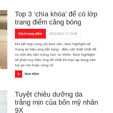
Top 3 ‘chìa khóa’ để có lớp
trang điểm căng bóng
Cách trang điểm
29/11/2017 17:12:06
Khi kết hợp cùng với kem nền, kem highlight sẽ
mang lại hiệu ứng bắt sáng - điều cần thiết nhất để
có một lớp nền mỏng mịn, tự nhiên. Kem highlight
sẽ phát huy hiệu ứng tốt nhất khi bạn áp dụng trên
hai gò má hoặc vùng cổ.
Xem thêm
Tuyệt chiêu dưỡng da
trắng mịn của bốn mỹ nhân
9X