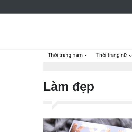
Thời trang nam
Thời trang nữ
Làm đẹp