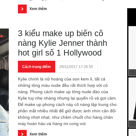
Xem thêm
3 kiểu make up biến cô
nàng Kylie Jenner thành
hot girl số 1 Hollywood
Cách trang điểm
29/11/2017 17:26:55
Kylie chính là nữ hoàng của son kem lì, tất cả
những tông màu nude đều rất thích hợp với cô
nàng. Phong cách make up tông nude đào của
Kylie tuy nhẹ nhàng nhưng lại quyến rũ và gợi cảm.
Để make up phong cách này cô nàng tập trung cho
phần mắt nhiều nhất để giữ được ánh nhìn cân đối
không nhợt nhạt, như chăm chuốt cho hàng chân
mày hoàn hảo và hàng mi cong vút.
Xem thêm