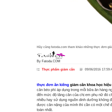
Hãy cùng fatoda.com tham khảo những thực đơn giảm
By
Fatoda.COM
Thực phẩm giảm cân
09/06/2016 17:59:
thực đơn ăn kiêng
giảm cân khoa học hiệu
cân béo phì áp dụng trong mỗi bữa ăn hàng n
đến mức độ tăng cân của chị em phụ nữ đó ch
nhiều hay sử dụng nguồn dinh dưỡng không đ
được cân nặng của mình thì cần có một chế 
toàn nhất.