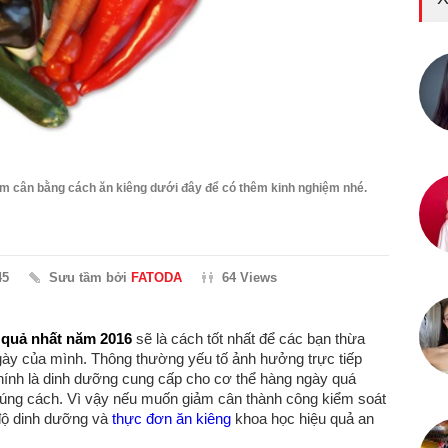
 cân bằng cách ăn kiêng dưới đây để có thêm kinh nghiệm nhé.
45
Sưu tầm bởi
FATODA
64 Views
 quả nhất năm 2016
sẽ là cách tốt nhất để các bạn thừa
gày của mình. Thông thường yếu tố ảnh hưởng trực tiếp
ính là dinh dưỡng cung cấp cho cơ thể hàng ngày quá
úng cách. Vì vậy nếu muốn giảm cân thành công kiểm soát
độ dinh dưỡng và
thực đơn ăn kiêng
khoa học hiệu quả an