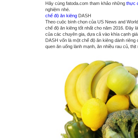
Hãy cùng fatoda.com tham khảo những
thực 
nghiệm nhé.
chế độ ăn kiêng
DASH
Theo cuộc bình chọn của US News and World
chế độ ăn kiêng tốt nhất cho năm 2016. Đây là
của các chuyên gia, dựa cả vào khía cạnh giá
DASH vốn là một chế độ ăn kiêng dành riêng ch
quen ăn uống lành mạnh, ăn nhiều rau củ, thị