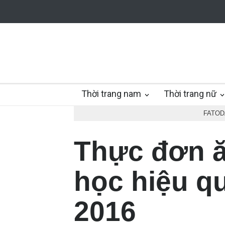
Thời trang nam
Thời trang nữ
FATOD
Thực đơn ă
học hiệu q
2016