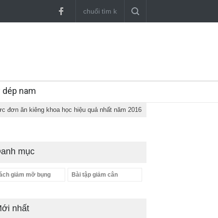
y dép nam
c đơn ăn kiêng khoa học hiệu quả nhất năm 2016
anh mục
ách giảm mỡ bụng
Bài tập giảm cân
ới nhất