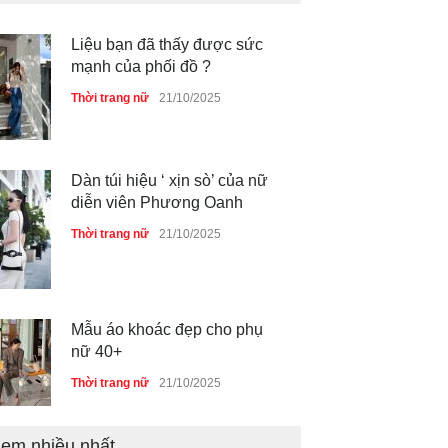
Liệu bạn đã thấy được sức
mạnh của phối đồ ?
Thời trang nữ
21/10/2025
Dàn túi hiệu ‘ xịn sò’ của nữ
diễn viên Phương Oanh
Thời trang nữ
21/10/2025
Mẫu áo khoác đẹp cho phụ
nữ 40+
Thời trang nữ
21/10/2025
em nhiều nhất
Chiếc áo dài cưới của Hoa