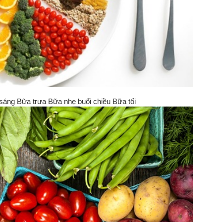
sáng Bữa trưa Bữa nhẹ buổi chiều Bữa tối