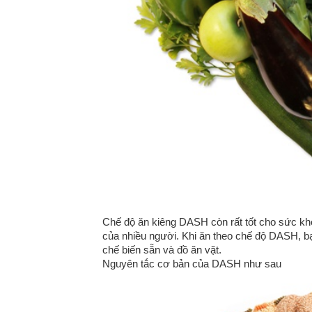
Chế độ ăn kiêng DASH còn rất tốt cho sức khỏe
của nhiều người. Khi ăn theo chế độ DASH, bạn
chế biến sẵn và đồ ăn vặt.
Nguyên tắc cơ bản của DASH như sau