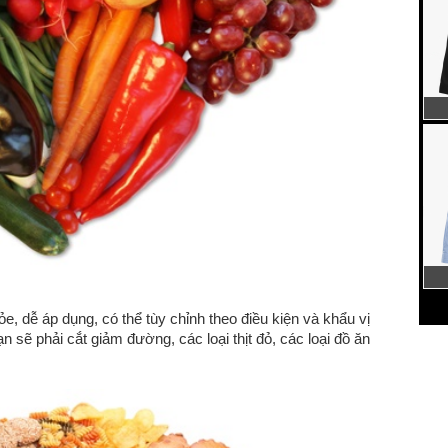
, dễ áp dụng, có thể tùy chỉnh theo điều kiện và khẩu vị
 sẽ phải cắt giảm đường, các loại thịt đỏ, các loại đồ ăn