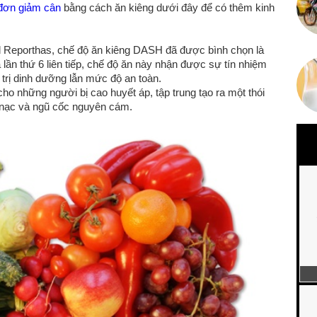
đơn giảm cân
bằng cách ăn kiêng dưới đây để có thêm kinh
 Reporthas, chế độ ăn kiêng DASH đã được bình chọn là
 lần thứ 6 liên tiếp, chế độ ăn này nhận được sự tín nhiệm
 trị dinh dưỡng lẫn mức độ an toàn.
o những người bị cao huyết áp, tập trung tạo ra một thói
t nạc và ngũ cốc nguyên cám.