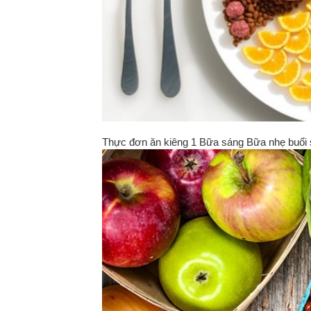
Thực đơn ăn kiêng 1 Bữa sáng Bữa nhẹ buổi 