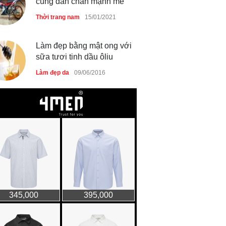
cùng dàn chân mạnh mẽ
Thời trang nam
15/01/2021
Làm đẹp bằng mật ong với
sữa tươi tinh dầu ôliu
Làm đẹp da
09/06/2016