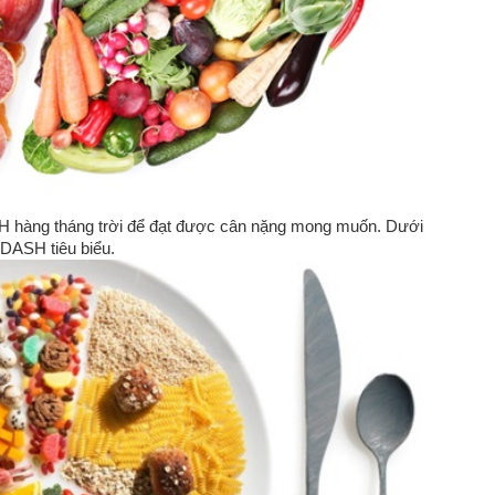
SH hàng tháng trời để đạt được cân nặng mong muốn. Dưới
DASH tiêu biểu.