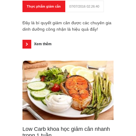
Thực phẩm giảm cân
07/07/2016 02:26:40
Đây là bí quyết giảm cân được các chuyên gia
dinh dưỡng công nhận là hiệu quả đấy!
Xem thêm
Low Carb khoa học giảm cân nhanh
trong 1 tuần