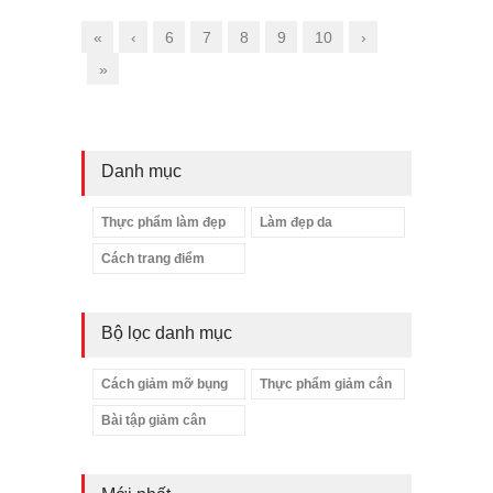
«
‹
6
7
8
9
10
›
»
Danh mục
Thực phẩm làm đẹp
Làm đẹp da
Cách trang điểm
Bộ lọc danh mục
Cách giảm mỡ bụng
Thực phẩm giảm cân
Bài tập giảm cân