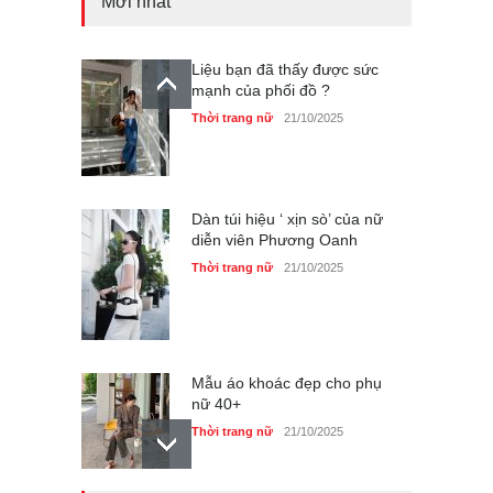
Mới nhất
Liệu bạn đã thấy được sức
mạnh của phối đồ ?
Thời trang nữ
21/10/2025
Dàn túi hiệu ‘ xịn sò’ của nữ
diễn viên Phương Oanh
Thời trang nữ
21/10/2025
Mẫu áo khoác đẹp cho phụ
nữ 40+
Thời trang nữ
21/10/2025