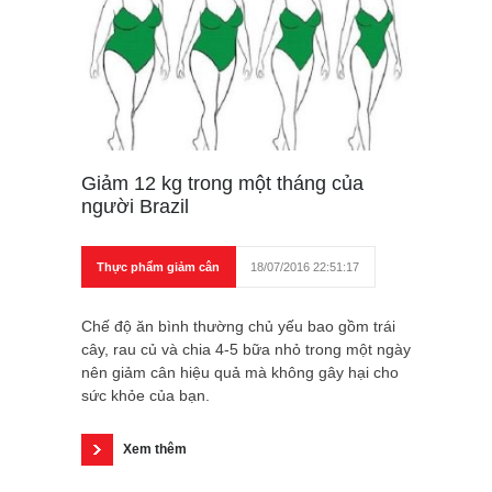
Giảm 12 kg trong một tháng của
người Brazil
Thực phẩm giảm cân
18/07/2016 22:51:17
Chế độ ăn bình thường chủ yếu bao gồm trái
cây, rau củ và chia 4-5 bữa nhỏ trong một ngày
nên giảm cân hiệu quả mà không gây hại cho
sức khỏe của bạn.
Xem thêm