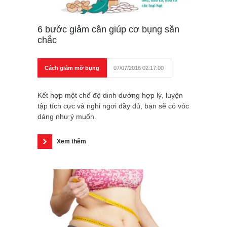
6 bước giảm cân giúp cơ bụng săn
chắc
Cách giảm mỡ bụng
07/07/2016 02:17:00
Kết hợp một chế độ dinh dướng hợp lý, luyện
tập tích cực và nghỉ ngơi đầy đủ, bạn sẽ có vóc
dáng như ý muốn.
Xem thêm