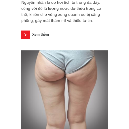
Nguyên nhân là do hơi tích tụ trong dạ dày,
cộng với đó là lượng nước dư thừa trong cơ
thể, khiến cho vùng xung quanh eo bị căng
phồng, gây mất thẩm mĩ và thiếu tự tin.
Xem thêm