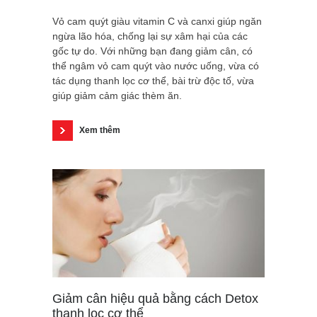
Vỏ cam quýt giàu vitamin C và canxi giúp ngăn
ngừa lão hóa, chống lại sự xâm hại của các
gốc tự do. Với những bạn đang giảm cân, có
thể ngâm vỏ cam quýt vào nước uống, vừa có
tác dụng thanh lọc cơ thể, bài trừ độc tố, vừa
giúp giảm cảm giác thèm ăn.
Xem thêm
Giảm cân hiệu quả bằng cách Detox
thanh lọc cơ thể