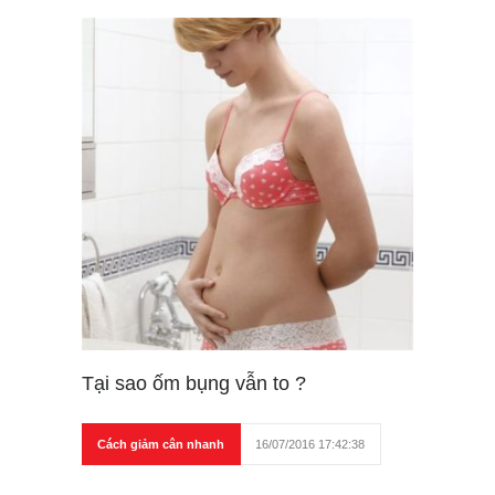
Tại sao ốm bụng vẫn to ?
Cách giảm cân nhanh
16/07/2016 17:42:38