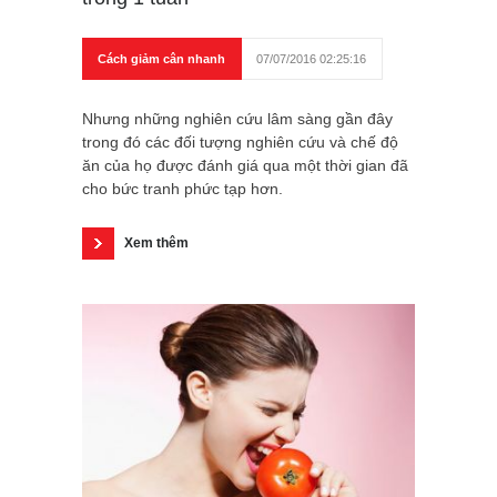
Cách giảm cân nhanh
07/07/2016 02:25:16
Nhưng những nghiên cứu lâm sàng gần đây
trong đó các đối tượng nghiên cứu và chế độ
ăn của họ được đánh giá qua một thời gian đã
cho bức tranh phức tạp hơn.
Xem thêm