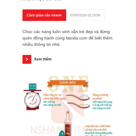
Cách giảm cân nhanh
07/07/2016 02:19:06
Chúc các nàng luôn xinh xắn trẻ đẹp và đừng
quên đồng hành cùng fatoda.com để biết thêm
nhiều thông tin nhé.
Xem thêm