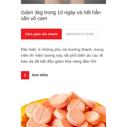
Giảm 3kg trong 10 ngày và hết hẳn
sần vỏ cam
Cách giảm cân nhanh
16/07/2016 17:32:59
Đặc biệt, ở những phụ nữ trưởng thành, trung
niên thì hiện tượng này rất phổ biến do các tế
bào da đã bắt đầu giảm khả năng đàn hồi.
Xem thêm