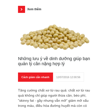
Xem thêm
Những lưu ý về dinh dưỡng giúp bạn
quản lý cân nặng hợp lý
Cách giảm cân nhanh
12/07/2016 12:00:56
Tăng cường chất xơ từ rau quả: chất xơ từ rau
quả không chỉ giúp người thừa cân, béo phì,
"skinny fat - gầy nhưng vẫn mỡ” giảm mỡ xấu
trong máu, điều hòa đường huyết mà còn có