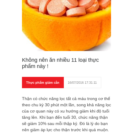
Không nên ăn nhiều 11 loại thực
phẩm này !
Thực phẩm giảm cân
16/07/2016 17:31:11
Thận có chức năng lọc tất cả máu trong cơ thể
theo chu kỳ 30 phút một lần, song khả năng lọc
của cơ quan này có xu hướng giảm khi độ tuổi
tăng lên. Khi bạn đến tuổi 30, chức năng thận
sẽ giảm 10% sau mỗi thập kỷ. Đó là lý do bạn
nên giảm áp lực cho thận trước khi quá muộn.