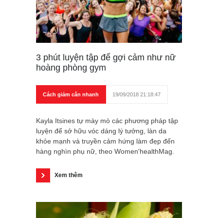
3 phút luyện tập để gợi cảm như nữ
hoàng phòng gym
Cách giảm cân nhanh
19/09/2018 21:18:47
Kayla Itsines tự mày mò các phương pháp tập
luyện để sở hữu vóc dáng lý tưởng, làn da
khỏe mạnh và truyền cảm hứng làm đẹp đến
hàng nghìn phụ nữ, theo Women'healthMag.
Xem thêm