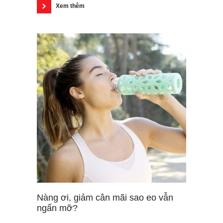
Xem thêm
Nàng ơi, giảm cân mãi sao eo vẫn
ngấn mỡ?