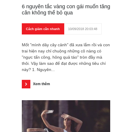
6 nguyên tắc vàng con gái muốn tăng
cân không thể bỏ qua
Cách giảm cân nhanh
10/09/2018 20:03:48
Mốt "mình dây cây cảnh" đã xưa lắm rồi và con
trai hiện nay chỉ chuộng những cô nàng có
"ngực tấn công, hông quả táo" tròn đầy mà
thôi. Vậy làm sao để đạt được những tiêu chí
này? 1. Nguyên...
Xem thêm