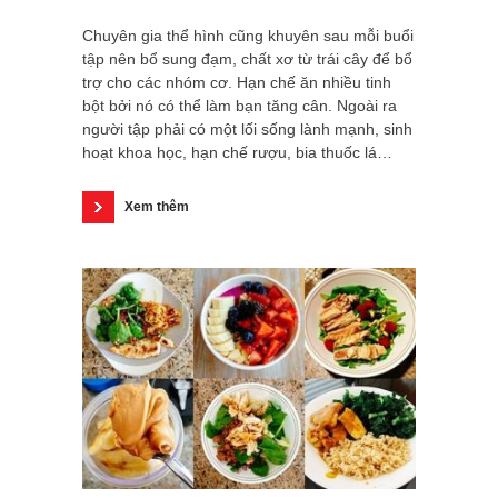
Chuyên gia thể hình cũng khuyên sau mỗi buổi
tập nên bổ sung đạm, chất xơ từ trái cây để bổ
trợ cho các nhóm cơ. Hạn chế ăn nhiều tinh
bột bởi nó có thể làm bạn tăng cân. Ngoài ra
người tập phải có một lối sống lành mạnh, sinh
hoạt khoa học, hạn chế rượu, bia thuốc lá…
Xem thêm