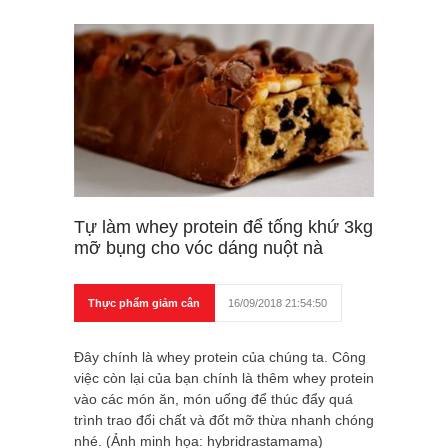
Tự làm whey protein để tống khứ 3kg
mỡ bụng cho vóc dáng nuột nà
Thực phẩm giảm cân
16/09/2018 21:54:50
Đây chính là whey protein của chúng ta. Công
việc còn lại của bạn chính là thêm whey protein
vào các món ăn, món uống để thúc đẩy quá
trình trao đổi chất và đốt mỡ thừa nhanh chóng
nhé. (Ảnh minh họa: hybridrastamama)