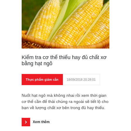
Kiểm tra cơ thể thiếu hay đủ chất xơ
bằng hạt ngô
Thực phẩm giảm cân
18/09/2018 20:28:01
Nuốt hạt ngô mà không nhai rồi xem thời gian
cơ thể cần để thải chúng ra ngoài sẽ tiết lộ cho
bạn về lượng chất xơ bên trong đủ hay thiếu.
Xem thêm