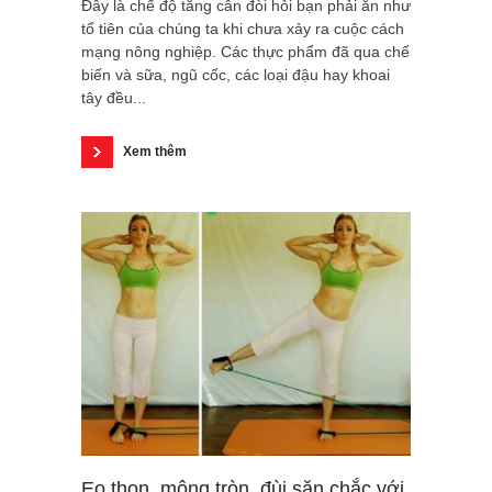
Đây là chế độ tăng cân đòi hỏi bạn phải ăn như
tổ tiên của chúng ta khi chưa xảy ra cuộc cách
mạng nông nghiệp. Các thực phẩm đã qua chế
biến và sữa, ngũ cốc, các loại đậu hay khoai
tây đều...
Xem thêm
Eo thon, mông tròn, đùi săn chắc với