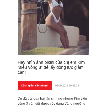
Hãy nhìn ảnh bikini của chị em Kim
“siêu vòng 3” để lấy động lực giảm
cân!
Cách giảm cân nhanh
08/09/2018 20:46:03
Dù đã trải qua hai lần sinh nở nhưng Kim siêu
vòng 3 vẫn giữ được vóc dáng đáng ngưỡng