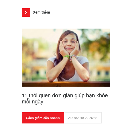
Xem thêm
11 thói quen đơn giản giúp bạn khỏe
mỗi ngày
Cách giảm cân nhanh
21/09/2018 22:26:35