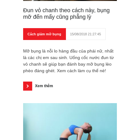
Đun vỏ chanh theo cách này, bụng
mỡ đến mấy cũng phẳng lỳ
Cách giảm mỡ bụng
15/08/2018 21:27:45
Mỡ bụng là nỗi lo hàng đầu của phái nữ, nhất
là các chị em sau sinh. Uống cốc nước đun từ
vỏ chanh sẽ giúp bạn đánh bay mỡ bụng lèo
phèo đáng ghét. Xem cách làm cụ thể nè!
Xem thêm