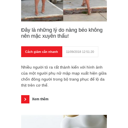
Đây là những lý do nàng béo không
nên mặc xuyên thấu!
Cách giảm cân nhanh
11/09/2018 12:51:20
Nhiều người tỏ ra rất thành kiến với hình ảnh
của một người phụ nữ mập mạp xuất hiện giữa
chốn đông người trong bộ trang phục để lộ da
thịt trên cơ thể.
Xem thêm