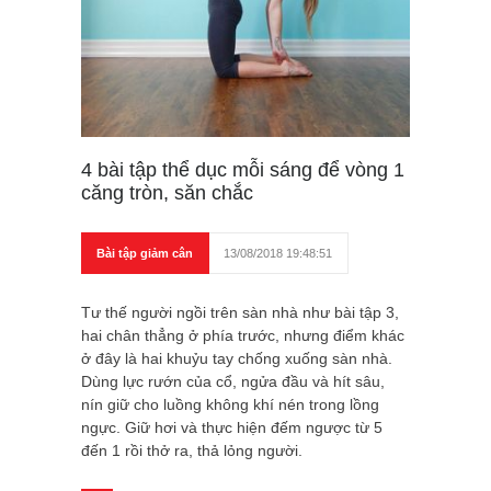
4 bài tập thể dục mỗi sáng để vòng 1
căng tròn, săn chắc
Bài tập giảm cân
13/08/2018 19:48:51
Tư thế người ngồi trên sàn nhà như bài tập 3,
hai chân thẳng ở phía trước, nhưng điểm khác
ở đây là hai khuỷu tay chống xuống sàn nhà.
Dùng lực rướn của cổ, ngửa đầu và hít sâu,
nín giữ cho luồng không khí nén trong lồng
ngực. Giữ hơi và thực hiện đếm ngược từ 5
đến 1 rồi thở ra, thả lỏng người.