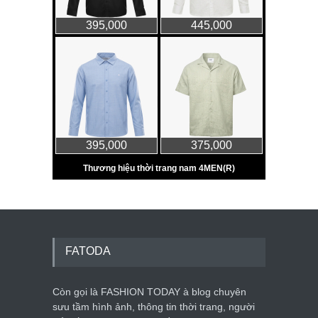
FATODA
Còn gọi là FASHION TODAY à blog chuyên
sưu tầm hình ảnh, thông tin thời trang, người