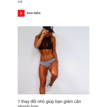
mộ.
Xem thêm
7 thay đổi nhỏ giúp bạn giảm cân
nhanh hơn