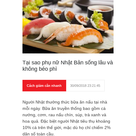
Tại sao phụ nữ Nhật Bản sống lâu và
không béo phì
Cách giảm cân nhanh
30/09/2018 23:21:45
Người Nhật thưởng thức bữa ăn nấu tại nhà
mỗi ngày. Bữa ăn truyền thống bao gồm cá
nướng, cơm, rau nấu chín, súp, trà xanh và
hoa quả. Đặc biệt người Nhật tiêu thụ khoảng
10% cá trên thế giới, mặc dù họ chỉ chiếm 2%
dân số toàn cầu.