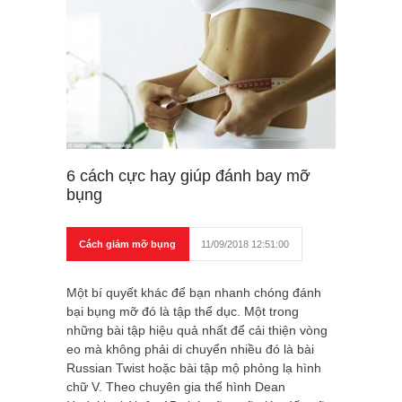
6 cách cực hay giúp đánh bay mỡ
bụng
Cách giảm mỡ bụng
11/09/2018 12:51:00
Một bí quyết khác để bạn nhanh chóng đánh
bại bụng mỡ đó là tập thể dục. Một trong
những bài tập hiệu quả nhất để cải thiện vòng
eo mà không phải di chuyển nhiều đó là bài
Russian Twist hoặc bài tập mộ phỏng lạ hình
chữ V. Theo chuyên gia thể hình Dean