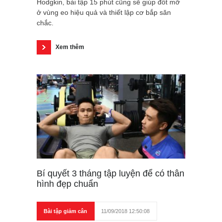
Hodgkin, bài tập 15 phút cũng sẽ giúp đốt mỡ
ở vùng eo hiệu quả và thiết lập cơ bắp săn
chắc.
Xem thêm
Bí quyết 3 tháng tập luyện để có thân
hình đẹp chuẩn
Bài tập giảm cân
11/09/2018 12:50:08