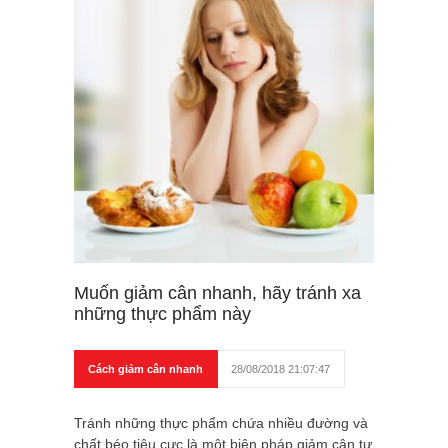
Muốn giảm cân nhanh, hãy tránh xa
những thực phẩm này
Cách giảm cân nhanh
28/08/2018 21:07:47
Tránh những thực phẩm chứa nhiều đường và
chất béo tiêu cực là một biện pháp giảm cân tự