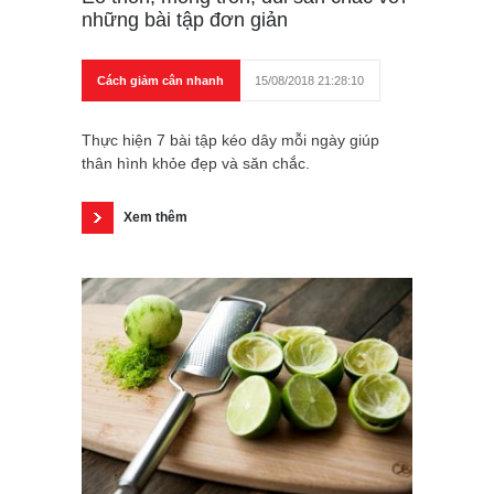
những bài tập đơn giản
Cách giảm cân nhanh
15/08/2018 21:28:10
Thực hiện 7 bài tập kéo dây mỗi ngày giúp
thân hình khỏe đẹp và săn chắc.
Xem thêm