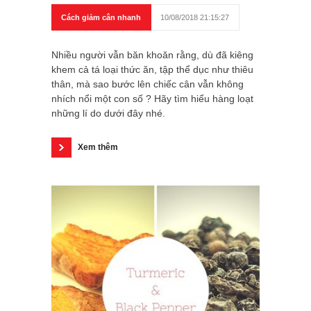
Cách giảm cân nhanh
10/08/2018 21:15:27
Nhiều người vẫn băn khoăn rằng, dù đã kiêng
khem cả tá loại thức ăn, tập thể dục như thiêu
thân, mà sao bước lên chiếc cân vẫn không
nhích nổi một con số ? Hãy tìm hiểu hàng loạt
những lí do dưới đây nhé.
Xem thêm