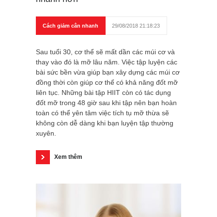
Cách giảm cân nhanh
29/08/2018 21:18:23
Sau tuổi 30, cơ thể sẽ mất dần các múi cơ và
thay vào đó là mỡ lâu năm. Việc tập luyện các
bài sức bền vừa giúp bạn xây dựng các múi cơ
đồng thời còn giúp cơ thể có khả năng đốt mỡ
liên tục. Những bài tập HIIT còn có tác dụng
đốt mỡ trong 48 giờ sau khi tập nên bạn hoàn
toàn có thể yên tâm việc tích tụ mỡ thừa sẽ
không còn dễ dàng khi bạn luyện tập thường
xuyên.
Xem thêm