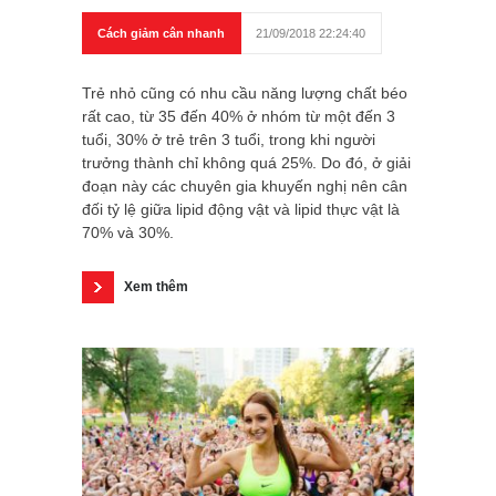
Cách giảm cân nhanh
21/09/2018 22:24:40
Trẻ nhỏ cũng có nhu cầu năng lượng chất béo
rất cao, từ 35 đến 40% ở nhóm từ một đến 3
tuổi, 30% ở trẻ trên 3 tuổi, trong khi người
trưởng thành chỉ không quá 25%. Do đó, ở giải
đoạn này các chuyên gia khuyến nghị nên cân
đối tỷ lệ giữa lipid động vật và lipid thực vật là
70% và 30%.
Xem thêm