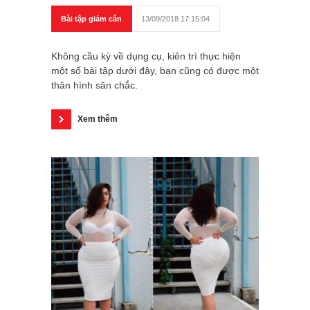
Bài tập giảm cân
13/09/2018 17:15:04
Không cầu kỳ về dụng cụ, kiên trì thực hiện
một số bài tập dưới đây, bạn cũng có được một
thân hình săn chắc.
Xem thêm