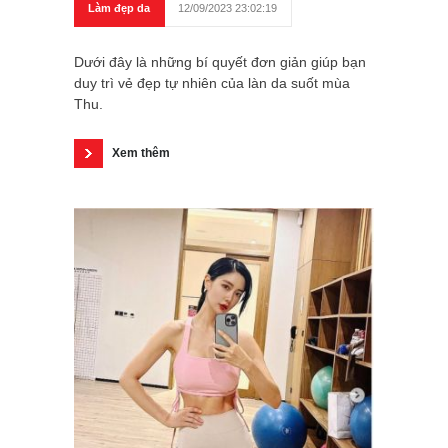
Làm đẹp da
12/09/2023 23:02:19
Dưới đây là những bí quyết đơn giản giúp bạn
duy trì vẻ đẹp tự nhiên của làn da suốt mùa
Thu.
Xem thêm