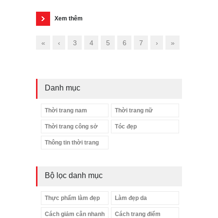
Xem thêm
«
‹
3
4
5
6
7
›
»
Danh mục
Thời trang nam
Thời trang nữ
Thời trang công sở
Tóc đẹp
Thông tin thời trang
Bộ lọc danh mục
Thực phẩm làm đẹp
Làm đẹp da
Cách giảm cân nhanh
Cách trang điểm