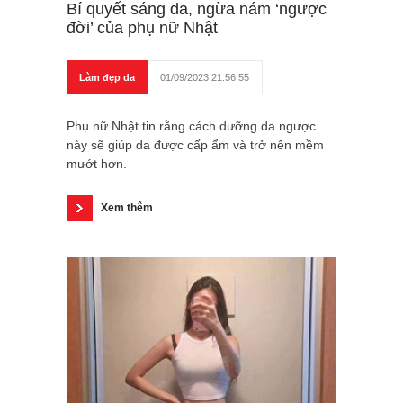
Bí quyết sáng da, ngừa nám ‘ngược
đời’ của phụ nữ Nhật
Làm đẹp da
01/09/2023 21:56:55
Phụ nữ Nhật tin rằng cách dưỡng da ngược
này sẽ giúp da được cấp ẩm và trở nên mềm
mướt hơn.
Xem thêm