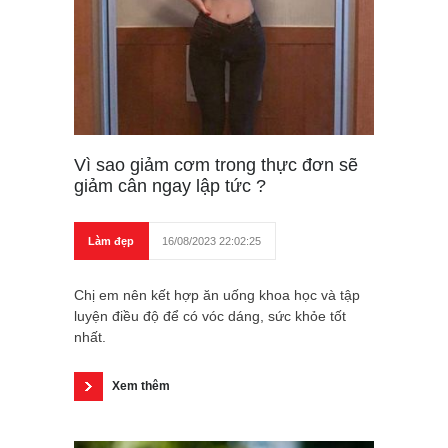
Vì sao giảm cơm trong thực đơn sẽ
giảm cân ngay lập tức ?
Làm đẹp
16/08/2023 22:02:25
Chị em nên kết hợp ăn uống khoa học và tập
luyện điều độ để có vóc dáng, sức khỏe tốt
nhất.
Xem thêm