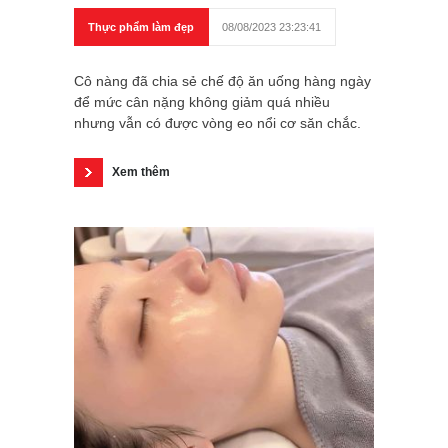
Thực phẩm làm đẹp
08/08/2023 23:23:41
Cô nàng đã chia sẻ chế độ ăn uống hàng ngày
để mức cân nặng không giảm quá nhiều
nhưng vẫn có được vòng eo nổi cơ săn chắc.
Xem thêm