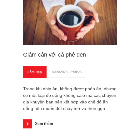
Giảm cân với cà phê đen
Làm đẹp
07/09/2023 22:58:26
Trong khi nhịn ăn, không được phép ăn, nhưng
có một loại đồ uống không calo mà các chuyên
gia khuyên bạn nên kết hợp vào chế độ ăn
uống nếu muốn đốt cháy mỡ và thon gọn.
Xem thêm