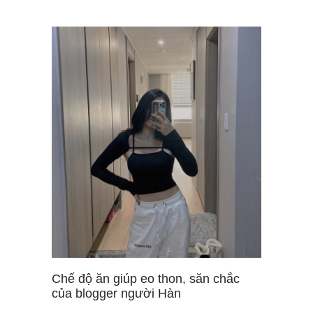
Chế độ ăn giúp eo thon, săn chắc
của blogger người Hàn