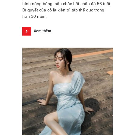
hình nóng bỏng, săn chắc bất chấp đã 56 tuổi.
Bí quyết của cô là kiên trì tập thể dục trong
hơn 30 năm.
Xem thêm