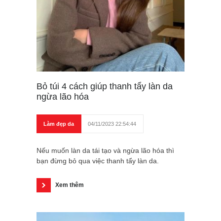
Bỏ túi 4 cách giúp thanh tẩy làn da
ngừa lão hóa
Làm đẹp da
04/11/2023 22:54:44
Nếu muốn làn da tái tạo và ngừa lão hóa thì
bạn đừng bỏ qua việc thanh tẩy làn da.
Xem thêm