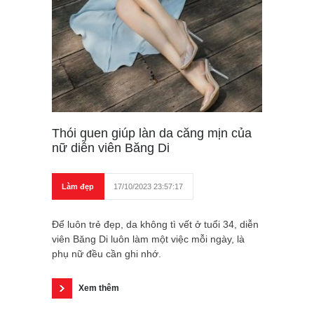
Thói quen giúp làn da căng mịn của
nữ diễn viên Băng Di
Làm đẹp
17/10/2023 23:57:17
Để luôn trẻ đẹp, da không tì vết ở tuổi 34, diễn
viên Băng Di luôn làm một việc mỗi ngày, là
phụ nữ đều cần ghi nhớ.
Xem thêm