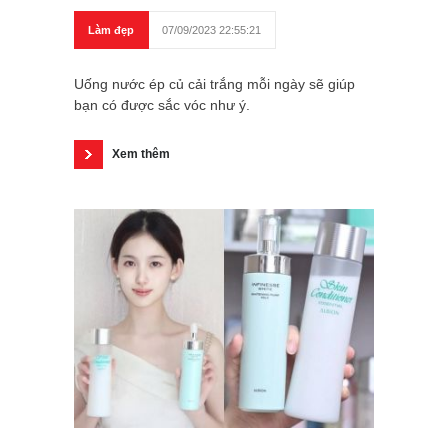
Làm đẹp
07/09/2023 22:55:21
Uống nước ép củ cải trắng mỗi ngày sẽ giúp
bạn có được sắc vóc như ý.
Xem thêm