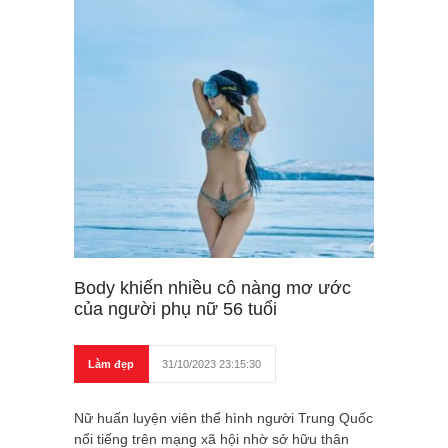
Body khiến nhiều cô nàng mơ ước
của người phụ nữ 56 tuổi
Làm đẹp
31/10/2023 23:15:30
Nữ huấn luyện viên thể hình người Trung Quốc
nổi tiếng trên mạng xã hội nhờ sở hữu thân