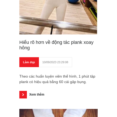
Hiểu rõ hơn về động tác plank xoay
hông
Làm đẹp
10/09/2023 23:29:08
Theo các huấn luyện viên thể hình, 1 phút tập
plank có hiệu quả bằng 60 cái gập bụng.
Xem thêm