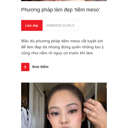
Phương pháp làm đẹp ‘tiêm meso’
Làm đẹp
03/08/2023 21:48:17
Mặc dù phương pháp tiêm meso rất tuyệt vời
để làm đẹp da nhưng đừng quên những lưu ý
cũng như nắm rõ nguy cơ trước khi làm.
Xem thêm