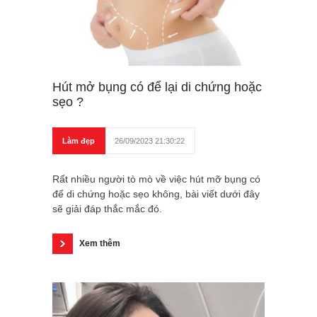
Hút mở bụng có để lại di chứng hoặc
sẹo ?
Làm đẹp
26/09/2023 21:30:22
Rất nhiều người tò mò về việc hút mỡ bụng có
để di chứng hoặc sẹo không, bài viết dưới đây
sẽ giải đáp thắc mắc đó.
Xem thêm