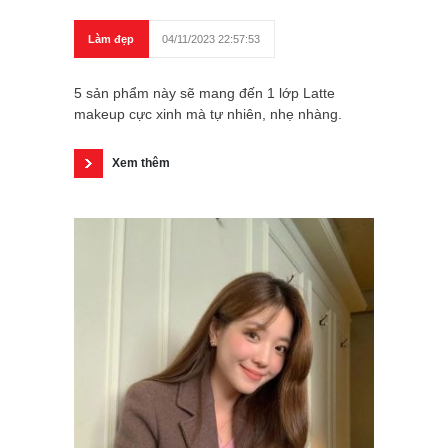
Làm đẹp
04/11/2023 22:57:53
5 sản phẩm này sẽ mang đến 1 lớp Latte
makeup cực xinh mà tự nhiên, nhẹ nhàng.
Xem thêm