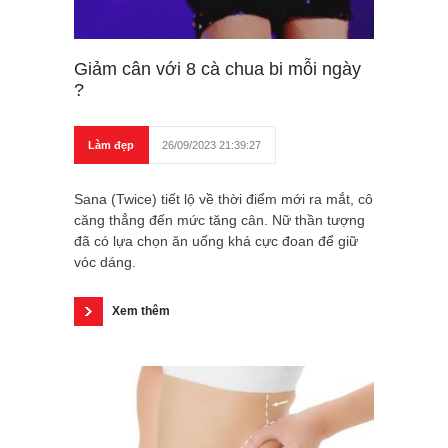
Giảm cân với 8 cà chua bi mỗi ngày
?
Làm đẹp
26/09/2023 21:39:27
Sana (Twice) tiết lộ về thời điểm mới ra mắt, cô
căng thẳng đến mức tăng cân. Nữ thần tượng
đã có lựa chọn ăn uống khá cực đoan để giữ
vóc dáng.
Xem thêm