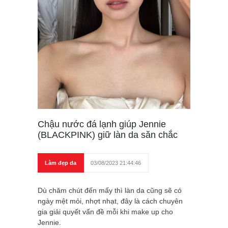
Chậu nước đá lạnh giúp Jennie
(BLACKPINK) giữ làn da săn chắc
Làm đẹp da
03/08/2023 21:44:46
Dù chăm chút đến mấy thì làn da cũng sẽ có
ngày mệt mỏi, nhợt nhạt, đây là cách chuyên
gia giải quyết vấn đề mỗi khi make up cho
Jennie.