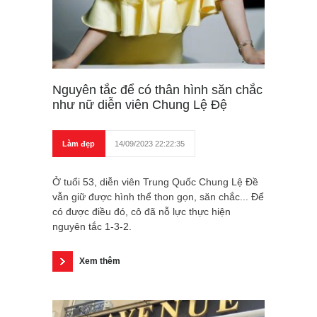
Nguyên tắc để có thân hình săn chắc
như nữ diễn viên Chung Lệ Đệ
Làm đẹp
14/09/2023 22:22:35
Ở tuổi 53, diễn viên Trung Quốc Chung Lệ Đề
vẫn giữ được hình thể thon gọn, săn chắc... Để
có được điều đó, cô đã nỗ lực thực hiện
nguyên tắc 1-3-2.
Xem thêm