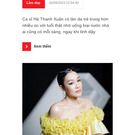
Làm đẹp
16/09/2023 22:54:40
Ca sĩ Hà Thanh Xuân có làn da trẻ trung hơn
nhiều so với tuổi thật nhờ uống loại nước nhà
ai cũng có mỗi sáng, ngay khi tỉnh dậy.
Xem thêm