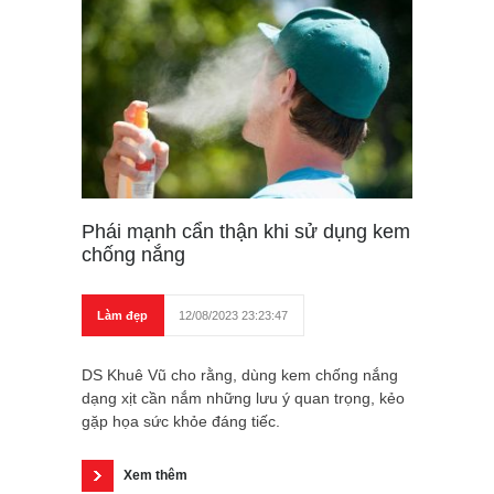
Phái mạnh cẩn thận khi sử dụng kem
chống nắng
Làm đẹp
12/08/2023 23:23:47
DS Khuê Vũ cho rằng, dùng kem chống nắng
dạng xịt cần nắm những lưu ý quan trọng, kẻo
gặp họa sức khỏe đáng tiếc.
Xem thêm